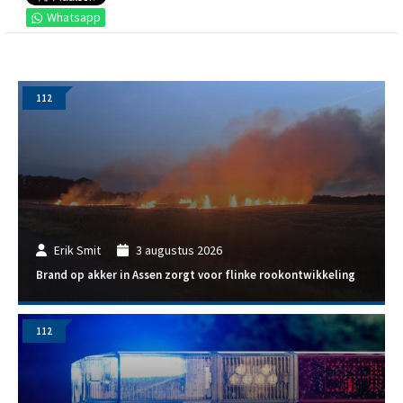
Whatsapp
112
Erik Smit
3 augustus 2026
Brand op akker in Assen zorgt voor flinke rookontwikkeling
112