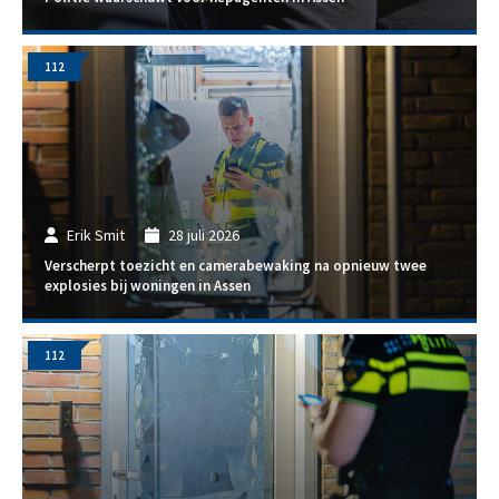
112
Erik Smit
28 juli 2026
Verscherpt toezicht en camerabewaking na opnieuw twee
explosies bij woningen in Assen
112