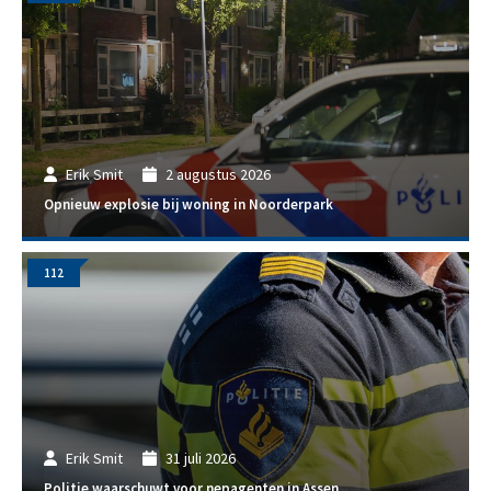
Erik Smit
2 augustus 2026
Opnieuw explosie bij woning in Noorderpark
112
Erik Smit
31 juli 2026
Politie waarschuwt voor nepagenten in Assen