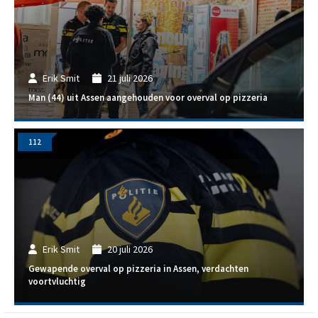
Erik Smit
21 juli 2026
Man (44) uit Assen aangehouden voor overval op pizzeria
112
Erik Smit
20 juli 2026
Gewapende overval op pizzeria in Assen, verdachten
voortvluchtig