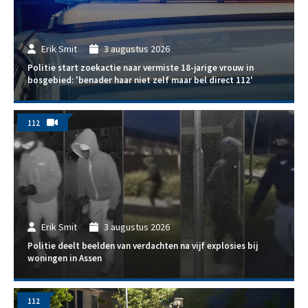
Erik Smit
3 augustus 2026
Politie start zoekactie naar vermiste 18-jarige vrouw in
bosgebied: 'benader haar niet zelf maar bel direct 112'
112
Erik Smit
3 augustus 2026
Politie deelt beelden van verdachten na vijf explosies bij
woningen in Assen
112