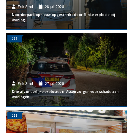
Erik Smit
28 juli 2026
Noorderpark opnieuw opgeschrikt door flinke explosie bij
woning
112
Erik Smit
27 juli 2026
Drie afzonderlijke explosies in Assen zorgen voor schade aan
woningen
112