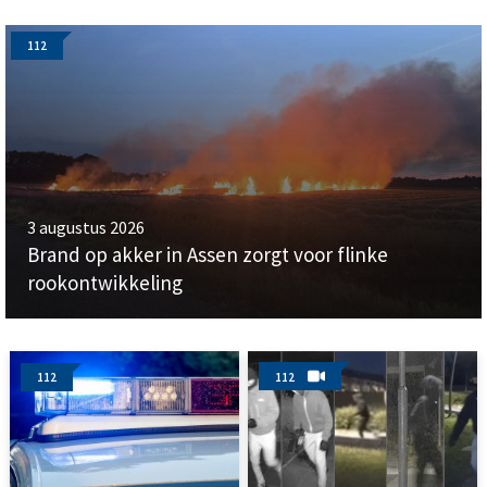
112
3 augustus 2026
Brand op akker in Assen zorgt voor flinke
rookontwikkeling
112
112