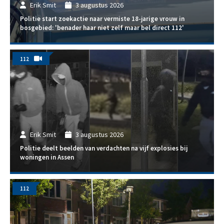
Erik Smit
3 augustus 2026
Politie start zoekactie naar vermiste 18-jarige vrouw in
bosgebied: 'benader haar niet zelf maar bel direct 112'
112
Erik Smit
3 augustus 2026
Politie deelt beelden van verdachten na vijf explosies bij
woningen in Assen
112