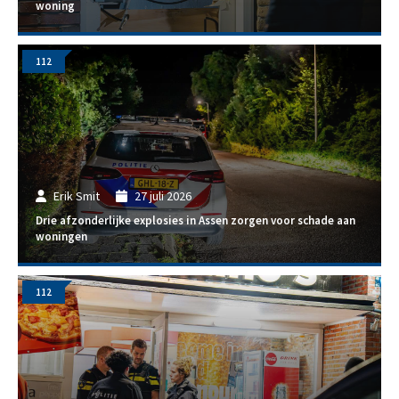
woning
112
Erik Smit
27 juli 2026
Drie afzonderlijke explosies in Assen zorgen voor schade aan
woningen
112