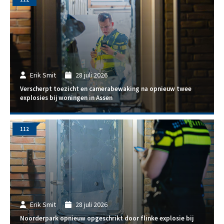
Erik Smit
28 juli 2026
Verscherpt toezicht en camerabewaking na opnieuw twee
explosies bij woningen in Assen
112
Erik Smit
28 juli 2026
Noorderpark opnieuw opgeschrikt door flinke explosie bij