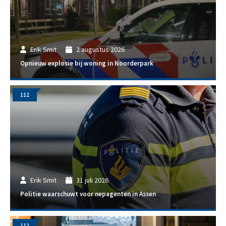
Erik Smit
2 augustus 2026
Opnieuw explosie bij woning in Noorderpark
112
Erik Smit
31 juli 2026
Politie waarschuwt voor nepagenten in Assen
112