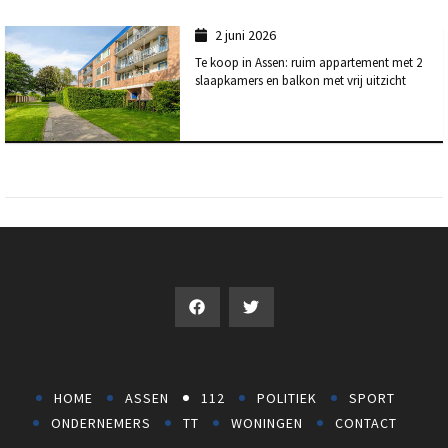
2 juni 2026
Te koop in Assen: ruim appartement met 2
slaapkamers en balkon met vrij uitzicht
HOME
ASSEN
112
POLITIEK
SPORT
ONDERNEMERS
TT
WONINGEN
CONTACT