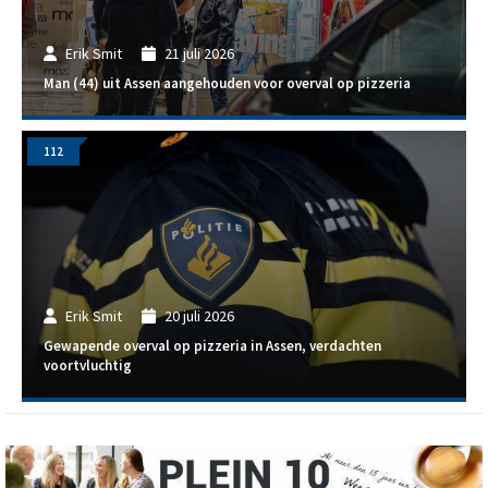
Erik Smit
21 juli 2026
Man (44) uit Assen aangehouden voor overval op pizzeria
112
Erik Smit
20 juli 2026
Gewapende overval op pizzeria in Assen, verdachten
voortvluchtig