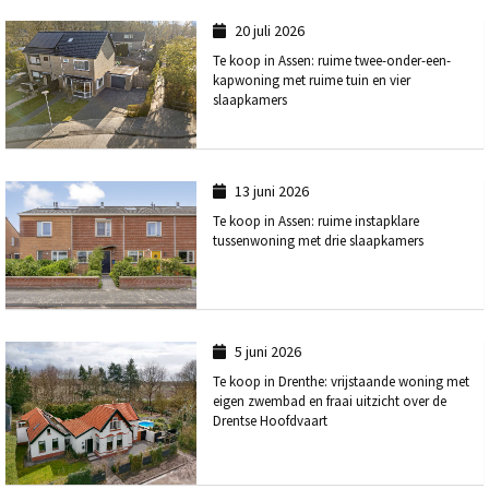
20 juli 2026
Te koop in Assen: ruime twee-onder-een-
kapwoning met ruime tuin en vier
slaapkamers
13 juni 2026
Te koop in Assen: ruime instapklare
tussenwoning met drie slaapkamers
5 juni 2026
Te koop in Drenthe: vrijstaande woning met
eigen zwembad en fraai uitzicht over de
Drentse Hoofdvaart