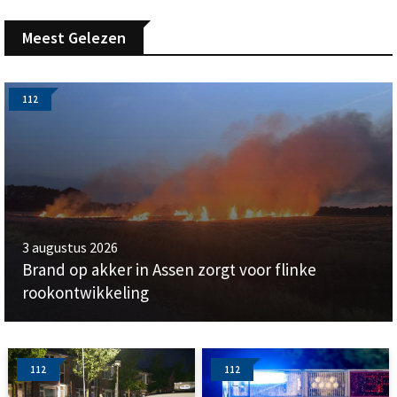
Meest Gelezen
112
3 augustus 2026
Brand op akker in Assen zorgt voor flinke
rookontwikkeling
112
112