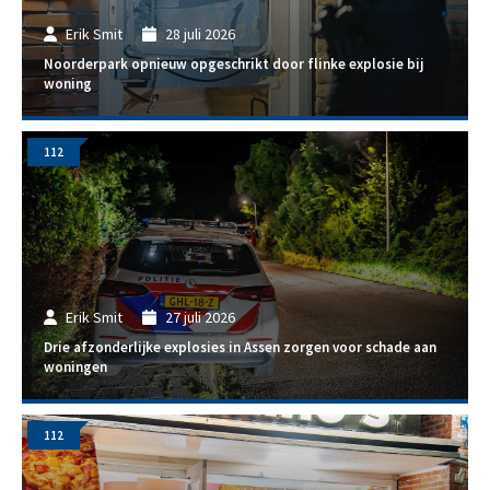
Erik Smit
28 juli 2026
Noorderpark opnieuw opgeschrikt door flinke explosie bij
woning
112
Erik Smit
27 juli 2026
Drie afzonderlijke explosies in Assen zorgen voor schade aan
woningen
112