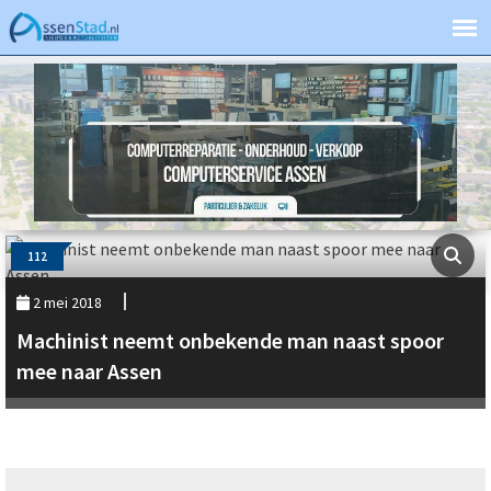
112
2 mei 2018
Machinist neemt onbekende man naast spoor
mee naar Assen