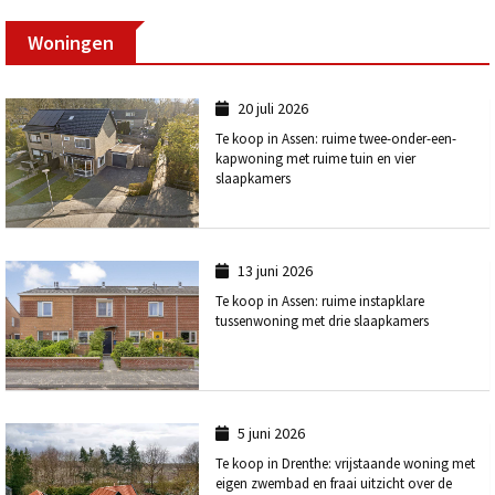
Woningen
20 juli 2026
Te koop in Assen: ruime twee-onder-een-
kapwoning met ruime tuin en vier
slaapkamers
13 juni 2026
Te koop in Assen: ruime instapklare
tussenwoning met drie slaapkamers
5 juni 2026
Te koop in Drenthe: vrijstaande woning met
eigen zwembad en fraai uitzicht over de