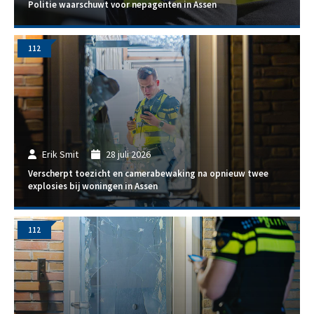
Politie waarschuwt voor nepagenten in Assen
112
Erik Smit
28 juli 2026
Verscherpt toezicht en camerabewaking na opnieuw twee
explosies bij woningen in Assen
112