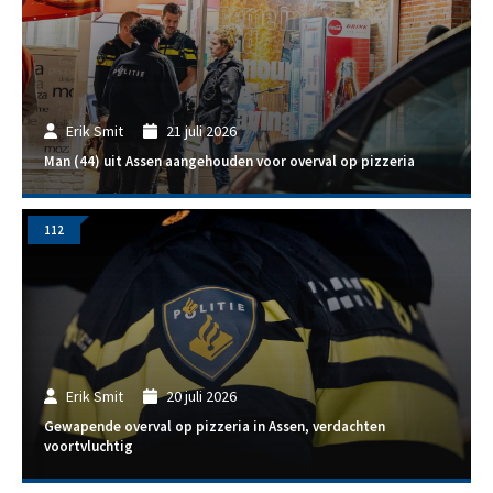
Erik Smit
21 juli 2026
Man (44) uit Assen aangehouden voor overval op pizzeria
112
Erik Smit
20 juli 2026
Gewapende overval op pizzeria in Assen, verdachten
voortvluchtig