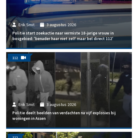
Erik Smit
3 augustus 2026
Politie start zoekactie naar vermiste 18-jarige vrouw in
bosgebied: 'benader haar niet zelf maar bel direct 112'
112
Erik Smit
3 augustus 2026
Politie deelt beelden van verdachten na vijf explosies bij
woningen in Assen
112