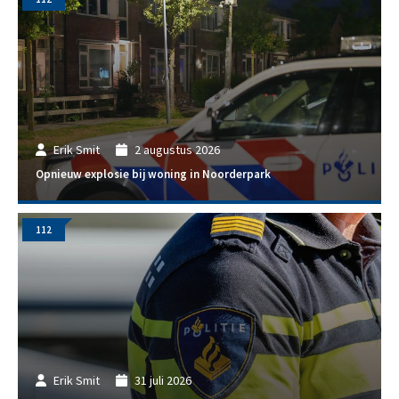
Erik Smit
2 augustus 2026
Opnieuw explosie bij woning in Noorderpark
112
Erik Smit
31 juli 2026