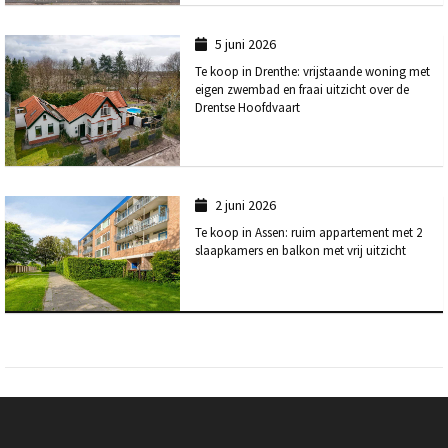
5 juni 2026
Te koop in Drenthe: vrijstaande woning met
eigen zwembad en fraai uitzicht over de
Drentse Hoofdvaart
2 juni 2026
Te koop in Assen: ruim appartement met 2
slaapkamers en balkon met vrij uitzicht