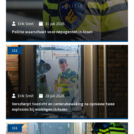
Erik Smit
31 juli 2026
Politie waarschuwt voor nepagenten in Assen
112
Erik Smit
28 juli 2026
Verscherpt toezicht en camerabewaking na opnieuw twee
explosies bij woningen in Assen
112