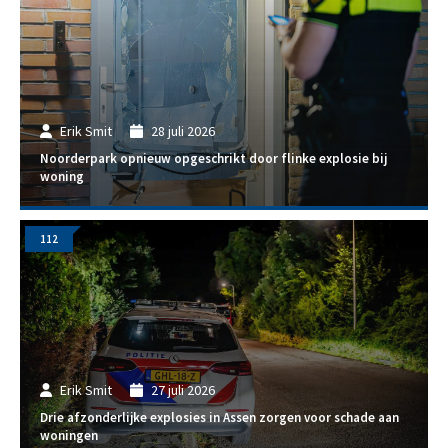
Erik Smit
28 juli 2026
Noorderpark opnieuw opgeschrikt door flinke explosie bij
woning
112
Erik Smit
27 juli 2026
Drie afzonderlijke explosies in Assen zorgen voor schade aan
woningen