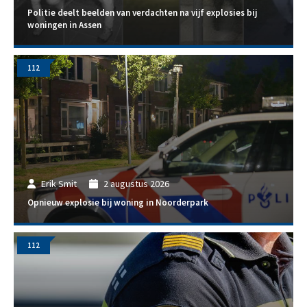
Politie deelt beelden van verdachten na vijf explosies bij
woningen in Assen
112
Erik Smit
2 augustus 2026
Opnieuw explosie bij woning in Noorderpark
112