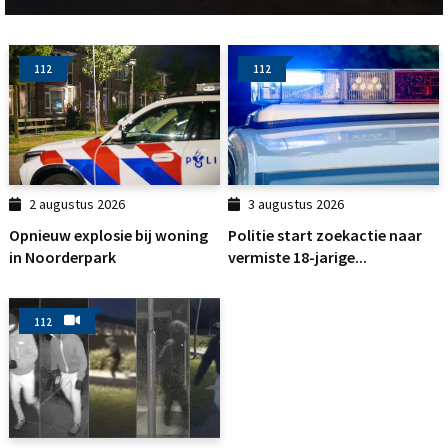
112
112
2 augustus 2026
3 augustus 2026
Opnieuw explosie bij woning
Politie start zoekactie naar
in Noorderpark
vermiste 18-jarige...
112