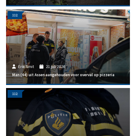
112
Erik Smit
21 juli 2026
Man (44) uit Assen aangehouden voor overval op pizzeria
112