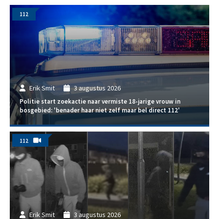
112
Erik Smit
3 augustus 2026
Politie start zoekactie naar vermiste 18-jarige vrouw in
bosgebied: 'benader haar niet zelf maar bel direct 112'
112
Erik Smit
3 augustus 2026