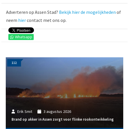
Adverteren op Assen Stad?
Bekijk hier de mogelijkheden
of
neem
hier
contact met ons op.
Whatsapp
112
Erik Smit
3 augustus 2026
Brand op akker in Assen zorgt voor flinke rookontwikkeling