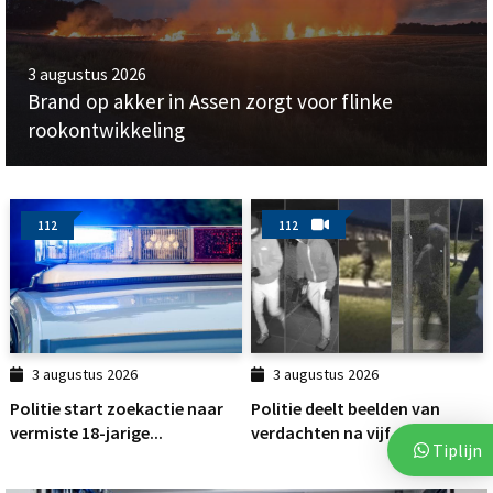
3 augustus 2026
Brand op akker in Assen zorgt voor flinke
rookontwikkeling
112
112
3 augustus 2026
3 augustus 2026
Politie start zoekactie naar
Politie deelt beelden van
vermiste 18-jarige...
verdachten na vijf...
Tiplijn