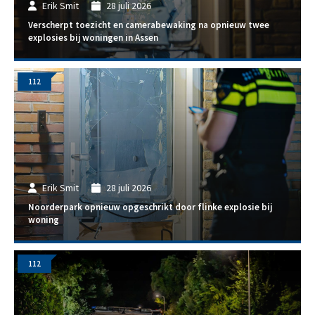
Erik Smit
28 juli 2026
Verscherpt toezicht en camerabewaking na opnieuw twee
explosies bij woningen in Assen
112
Erik Smit
28 juli 2026
Noorderpark opnieuw opgeschrikt door flinke explosie bij
woning
112