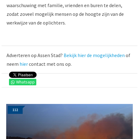
waarschuwing met familie, vrienden en buren te delen,
zodat zoveel mogelijk mensen op de hoogte zijn van de
werkwijze van de oplichters.
Adverteren op Assen Stad?
Bekijk hier de mogelijkheden
of
neem
hier
contact met ons op.
Whatsapp
112