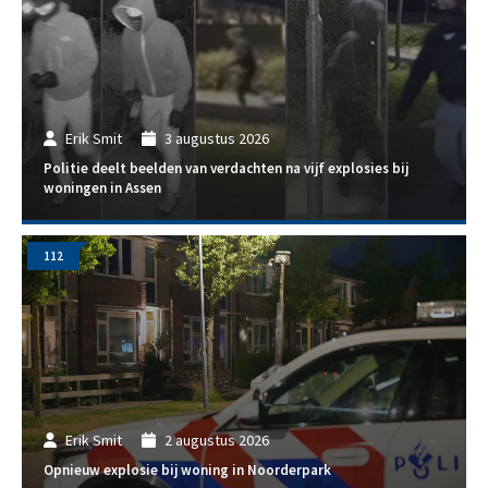
Erik Smit
3 augustus 2026
Politie deelt beelden van verdachten na vijf explosies bij
woningen in Assen
112
Erik Smit
2 augustus 2026
Opnieuw explosie bij woning in Noorderpark