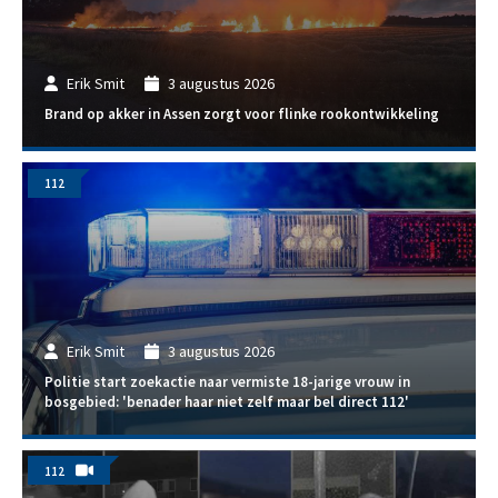
Erik Smit
3 augustus 2026
Brand op akker in Assen zorgt voor flinke rookontwikkeling
112
Erik Smit
3 augustus 2026
Politie start zoekactie naar vermiste 18-jarige vrouw in
bosgebied: 'benader haar niet zelf maar bel direct 112'
112