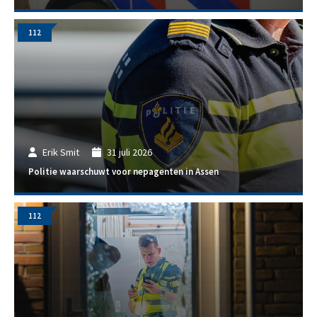
112
Erik Smit
31 juli 2026
Politie waarschuwt voor nepagenten in Assen
112