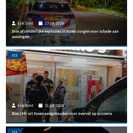
Erik Smit
27 juli 2026
Drie afzonderlijke explosies in Assen zorgen voor schade aan
woningen
112
Erik Smit
21 juli 2026
Man (44) uit Assen aangehouden voor overval op pizzeria
112