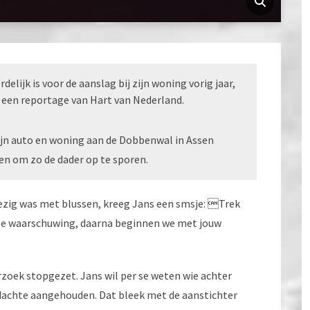
elijk is voor de aanslag bij zijn woning vorig jaar,
 een reportage van Hart van Nederland.
zijn auto en woning aan de Dobbenwal in Assen
en om zo de dader op te sporen.
ezig was met blussen, kreeg Jans een smsje: Trek
rste waarschuwing, daarna beginnen we met jouw
zoek stopgezet. Jans wil per se weten wie achter
erdachte aangehouden. Dat bleek met de aanstichter