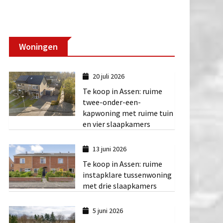
Woningen
20 juli 2026
Te koop in Assen: ruime
twee-onder-een-
kapwoning met ruime tuin
en vier slaapkamers
13 juni 2026
Te koop in Assen: ruime
instapklare tussenwoning
met drie slaapkamers
5 juni 2026