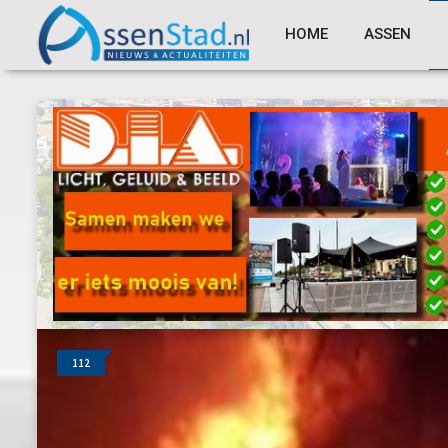
HOME
ASSEN
112