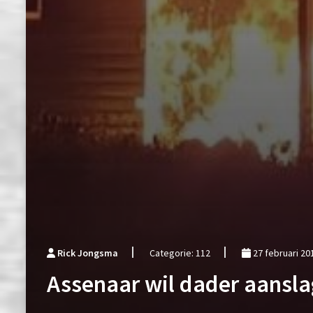
Rick Jongsma
Categorie: 112
27 februari 20
Assenaar wil dader aanslag