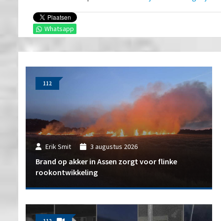
Whatsapp
112
Erik Smit
3 augustus 2026
Brand op akker in Assen zorgt voor flinke
rookontwikkeling