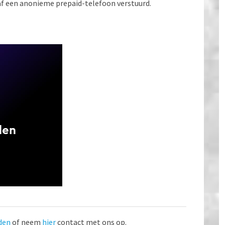
naf een anonieme prepaid-telefoon verstuurd.
den
of neem
hier
contact met ons op.