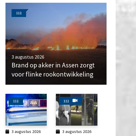
112
3 augustus 2026
Brand op akker in Assen zorgt
voor flinke rookontwikkeling
112
112
3 augustus 2026
3 augustus 2026