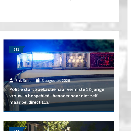
112
Erik Smit
3 augustus 2026
Politie start zoekactie naar vermiste 18-jarige
vrouw in bosgebied: 'benader haar niet zelf
maar bel direct 112'