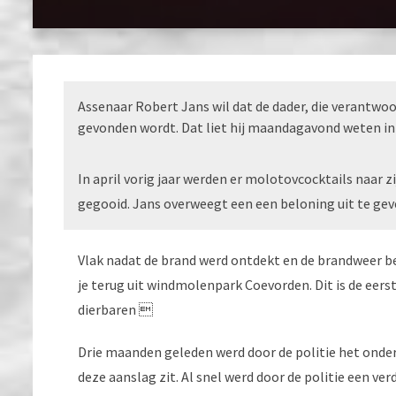
Assenaar Robert Jans wil dat de dader, die verantwoord
gevonden wordt. Dat liet hij maandagavond weten in
In april vorig jaar werden er molotovcocktails naar 
gegooid. Jans overweegt een een beloning uit te gev
Vlak nadat de brand werd ontdekt en de brandweer b
je terug uit windmolenpark Coevorden. Dit is de ee
dierbaren 
Drie maanden geleden werd door de politie het onder
deze aanslag zit. Al snel werd door de politie een v