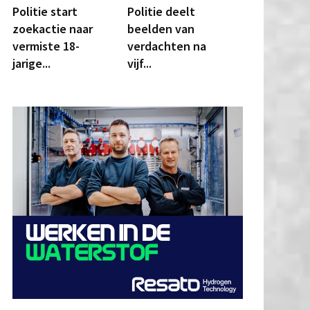
Politie start
Politie deelt
zoekactie naar
beelden van
vermiste 18-
verdachten na
jarige...
vijf...