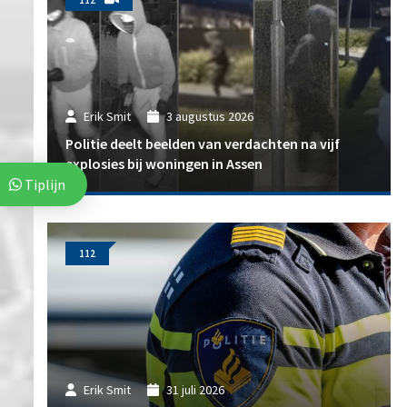
112
Erik Smit
3 augustus 2026
Politie deelt beelden van verdachten na vijf
explosies bij woningen in Assen
Tiplijn
112
Erik Smit
31 juli 2026