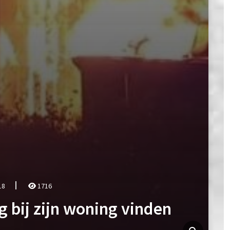
18
1716
 bij zijn woning vinden