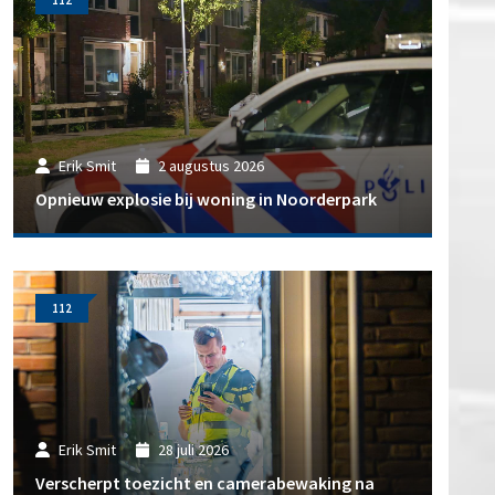
112
Erik Smit
2 augustus 2026
Opnieuw explosie bij woning in Noorderpark
112
Erik Smit
28 juli 2026
Verscherpt toezicht en camerabewaking na