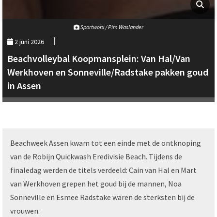
Sportworx / Pim Waslander
2 juni 2026
Beachvolleybal Koopmansplein: Van Hal/Van
Werkhoven en Sonneville/Radstake pakken goud
in Assen
Beachweek Assen kwam tot een einde met de ontknoping
van de Robijn Quickwash Eredivisie Beach. Tijdens de
finaledag werden de titels verdeeld: Cain van Hal en Mart
van Werkhoven grepen het goud bij de mannen, Noa
Sonneville en Esmee Radstake waren de sterksten bij de
vrouwen.