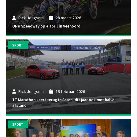
Rick Jongsma
28 maart 2026
ONK Speedway op 4 april in Veenoord
SPORT
Rick Jongsma
19 februari 2026
TT Marathon keert terug in Assen, dit jaar ook met halve
afstand
SPORT