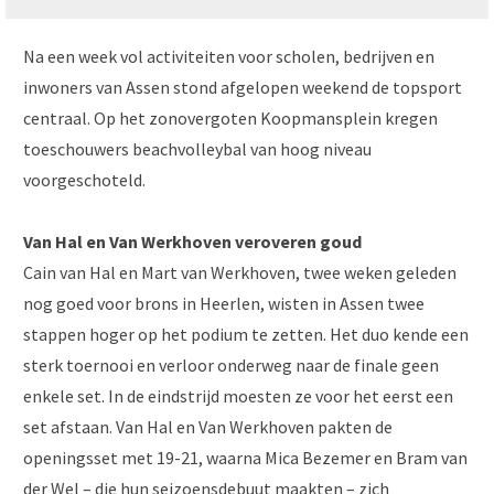
Na een week vol activiteiten voor scholen, bedrijven en
inwoners van Assen stond afgelopen weekend de topsport
centraal. Op het zonovergoten Koopmansplein kregen
toeschouwers beachvolleybal van hoog niveau
voorgeschoteld.
Van Hal en Van Werkhoven veroveren goud
Cain van Hal en Mart van Werkhoven, twee weken geleden
nog goed voor brons in Heerlen, wisten in Assen twee
stappen hoger op het podium te zetten. Het duo kende een
sterk toernooi en verloor onderweg naar de finale geen
enkele set. In de eindstrijd moesten ze voor het eerst een
set afstaan. Van Hal en Van Werkhoven pakten de
openingsset met 19-21, waarna Mica Bezemer en Bram van
der Wel – die hun seizoensdebuut maakten – zich