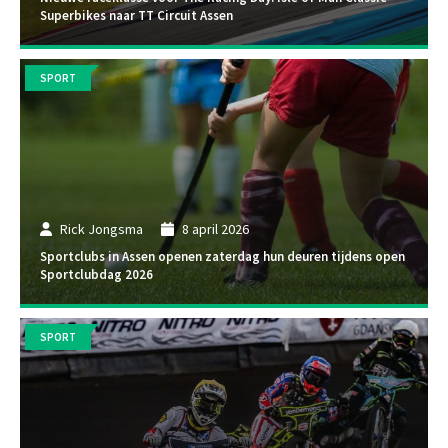
Superbikes naar TT Circuit Assen
SPORT
Rick Jongsma
8 april 2026
Sportclubs in Assen openen zaterdag hun deuren tijdens open
Sportclubdag 2026
SPORT