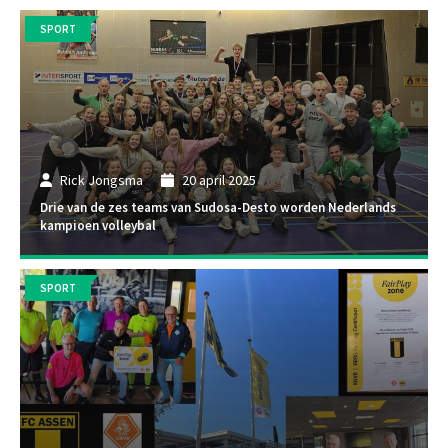
SPORT
Rick Jongsma
20 april 2025
Drie van de zes teams van Sudosa-Desto worden Nederlands
kampioen volleybal
SPORT