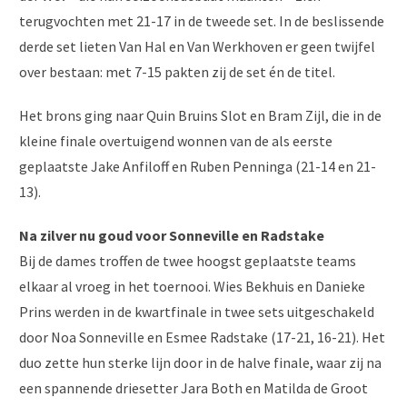
terugvochten met 21-17 in de tweede set. In de beslissende
derde set lieten Van Hal en Van Werkhoven er geen twijfel
over bestaan: met 7-15 pakten zij de set én de titel.
Het brons ging naar Quin Bruins Slot en Bram Zijl, die in de
kleine finale overtuigend wonnen van de als eerste
geplaatste Jake Anfiloff en Ruben Penninga (21-14 en 21-
13).
Na zilver nu goud voor Sonneville en Radstake
Bij de dames troffen de twee hoogst geplaatste teams
elkaar al vroeg in het toernooi. Wies Bekhuis en Danieke
Prins werden in de kwartfinale in twee sets uitgeschakeld
door Noa Sonneville en Esmee Radstake (17-21, 16-21). Het
duo zette hun sterke lijn door in de halve finale, waar zij na
een spannende driesetter Jara Both en Matilda de Groot