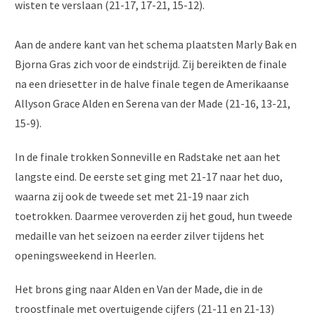
wisten te verslaan (21-17, 17-21, 15-12).
Aan de andere kant van het schema plaatsten Marly Bak en
Bjorna Gras zich voor de eindstrijd. Zij bereikten de finale
na een driesetter in de halve finale tegen de Amerikaanse
Allyson Grace Alden en Serena van der Made (21-16, 13-21,
15-9).
In de finale trokken Sonneville en Radstake net aan het
langste eind. De eerste set ging met 21-17 naar het duo,
waarna zij ook de tweede set met 21-19 naar zich
toetrokken. Daarmee veroverden zij het goud, hun tweede
medaille van het seizoen na eerder zilver tijdens het
openingsweekend in Heerlen.
Het brons ging naar Alden en Van der Made, die in de
troostfinale met overtuigende cijfers (21-11 en 21-13)