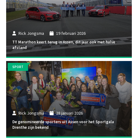
Rick Jongsma
19 februari 2026
TT Marathon keert terug in Assen, dit jaar ook met halve
afstand
SPORT
Rick Jongsma
28 januari 2026
De genomineerde sporters uit Assen voor het Sportgala
Drenthe zijn bekend