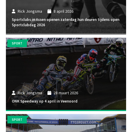
Rick Jongsma
8 april 2026
Sportclubs in Assen openen zaterdag hun deuren tijdens open
Sportclubdag 2026
SPORT
Rick Jongsma
28 maart 2026
ONK Speedway op 4 april in Veenoord
SPORT