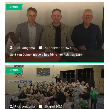
SPORT
Rick Jongsma
23 december 2025
Gert van Duinen nieuwe hoofdtrainer Achilles 1894
SPORT
Rick Jongsma
20 april 2025