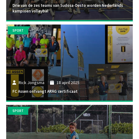
Drie van de zes teams van Sudosa-Desto worden Nederlands
kampioen volleybal
SPORT
Rick Jongsma
18 april 2025
FC Assen ontvangt ARAG certificaat
SPORT