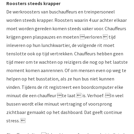
Roosters steeds krapper
De werkroosters van buschauffeurs en treinpersoneel
worden steeds krapper. Roosters waarin 4 uur achter elkaar
moet worden gereden komen steeds vaker voor. Chauffeurs
krijgen geen plaspauzes en moeten verloren  tijd
inleveren op hun lunchkwartier, de volgende rit moet
tenslotte ook op tijd vertrekken. Chauffeurs hebben geen
tijd meer om te wachten op reizigers die nog op het laatste
moment komen aanrennen. Of om mensen even op weg te
helpen op het busstation, als ze hun bus niet kunnen
vinden. Tijdens de rit registreert een boordcomputer elke
minuut die een chauffeur te laat  is. Verhoef: In veel
bussen wordt elke minuut vertraging of voorsprong
zichtbaar gemaakt op het dashboard. Dat geeft continue
stress. 