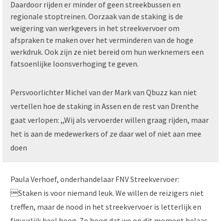
Daardoor rijden er minder of geen streekbussen en
regionale stoptreinen. Oorzaak van de staking is de
weigering van werkgevers in het streekvervoer om
afspraken te maken over het verminderen van de hoge
werkdruk. Ook zijn ze niet bereid om hun werknemers een
fatsoenlijke loonsverhoging te geven.
Persvoorlichter Michel van der Mark van Qbuzz kan niet
vertellen hoe de staking in Assen en de rest van Drenthe
gaat verlopen: ,,Wij als vervoerder willen graag rijden, maar
het is aan de medewerkers of ze daar wel of niet aan mee
doen
Paula Verhoef, onderhandelaar FNV Streekvervoer:
Staken is voor niemand leuk. We willen de reizigers niet
treffen, maar de nood in het streekvervoer is letterlijk en
figuurlijk heel hoog. Zo hoog dat we op dit moment helaas