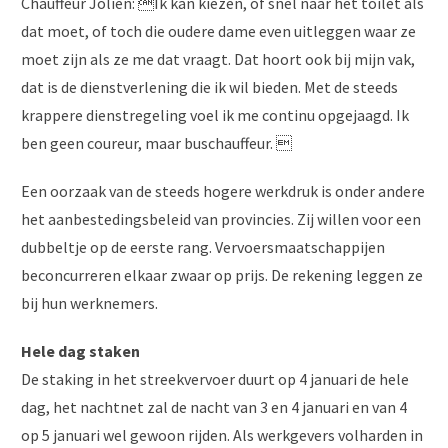
Chauffeur Jolien: Ik kan kiezen, of snel naar het toilet als
dat moet, of toch die oudere dame even uitleggen waar ze
moet zijn als ze me dat vraagt. Dat hoort ook bij mijn vak,
dat is de dienstverlening die ik wil bieden. Met de steeds
krappere dienstregeling voel ik me continu opgejaagd. Ik
ben geen coureur, maar buschauffeur. 
Een oorzaak van de steeds hogere werkdruk is onder andere
het aanbestedingsbeleid van provincies. Zij willen voor een
dubbeltje op de eerste rang. Vervoersmaatschappijen
beconcurreren elkaar zwaar op prijs. De rekening leggen ze
bij hun werknemers.
Hele dag staken
De staking in het streekvervoer duurt op 4 januari de hele
dag, het nachtnet zal de nacht van 3 en 4 januari en van 4
op 5 januari wel gewoon rijden. Als werkgevers volharden in