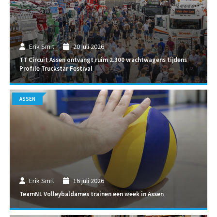
Erik Smit
20 juli 2026
TT Circuit Assen ontvangt ruim 2.300 vrachtwagens tijdens
Profile Truckstar Festival
ASSEN
Erik Smit
16 juli 2026
TeamNL Volleybaldames trainen een week in Assen