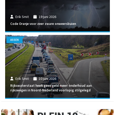
Erik Smit
19 juni 2026
Code Oranje voor zeer zware onweersbuien
ASSEN
Erik Smit
10 juni 2026
Rijkswaterstaat heeft geen geld meer: onderhoud aan
rijkswegen in Noord-Nederland voorlopig stilgelegd