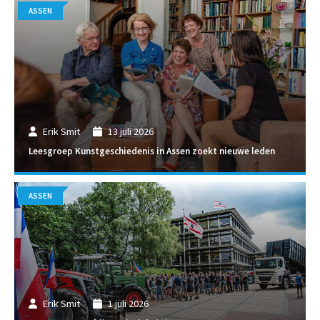
ASSEN
Erik Smit
13 juli 2026
Leesgroep Kunstgeschiedenis in Assen zoekt nieuwe leden
ASSEN
Erik Smit
1 juli 2026