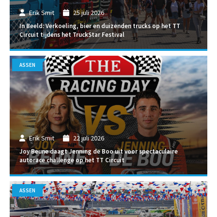
Erik Smit
25 juli 2026
In Beeld: Verkoeling, bier en duizenden trucks op het TT
Circuit tijdens het TruckStar Festival
ASSEN
Erik Smit
22 juli 2026
Joy Beune daagt Jenning de Boo uit voor spectaculaire
autorace challenge op het TT Circuit
ASSEN