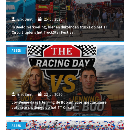
Erik Smit
25 juli 2026
In Beeld: Verkoeling, bier en duizenden trucks op het TT
Circuit tijdens het TruckStar Festival
ASSEN
Erik Smit
22 juli 2026
Joy Beune daagt Jenning de Boo uit voor spectaculaire
autorace challenge op het TT Circuit
ASSEN