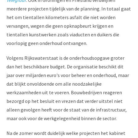
Telegraaf
. Ook in Groningen en Friesland verdwijnen
meerdere projecten tijdelijk van de planning. In totaal gaat
het om tientallen kilometers asfalt die niet worden
vervangen, wegen die geen opknapbeurt krijgen en
tientallen kunstwerken zoals viaducten en duikers die
voorlopig geen onderhoud ontvangen.
Volgens Rijkswaterstaat is de onderhoudsopgave groter
dan het beschikbare budget. De organisatie beschikt dit
jaar over miljarden euro's voor beheer en onderhoud, maar
dat blijkt onvoldoende om alle noodzakelijke
werkzaamheden uit te voeren. Bouwbedrijven reageren
bezorgd op het besluit en vrezen dat verder uitstel niet
alleen gevolgen heeft voor de staat van de infrastructuur,
maar ook voor de werkgelegenheid binnen de sector.
Na de zomer wordt duidelijk welke projecten het kabinet