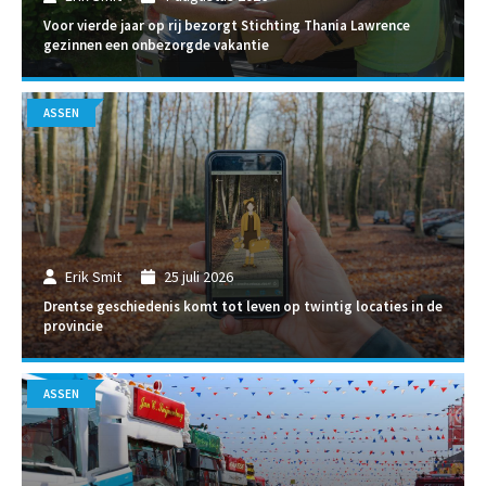
Voor vierde jaar op rij bezorgt Stichting Thania Lawrence
gezinnen een onbezorgde vakantie
ASSEN
Erik Smit
25 juli 2026
Drentse geschiedenis komt tot leven op twintig locaties in de
provincie
ASSEN