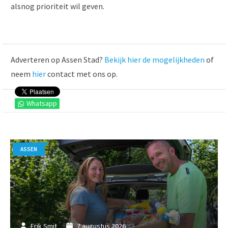
alsnog prioriteit wil geven.
Adverteren op Assen Stad?
Bekijk hier de mogelijkheden
of
neem
hier
contact met ons op.
Whatsapp
ASSEN
Erik Smit
7 augustus 2026