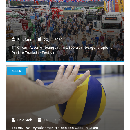
Erik Smit
20 juli 2026
TT Circuit Assen ontvangt ruim 2.300 vrachtwagens tijdens
Profile Truckstar Festival
ASSEN
Erik Smit
16 juli 2026
TeamNL Volleybaldames trainen een week in Assen