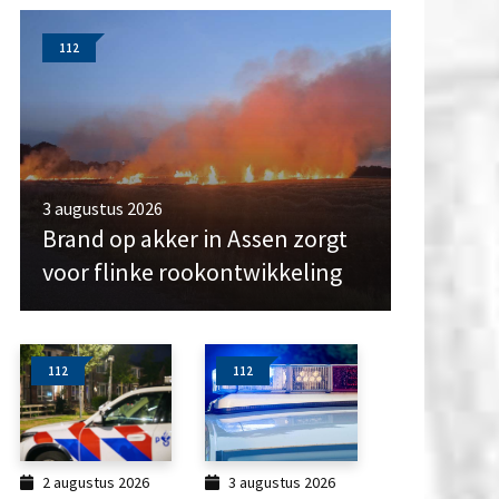
112
3 augustus 2026
Brand op akker in Assen zorgt
voor flinke rookontwikkeling
112
112
2 augustus 2026
3 augustus 2026