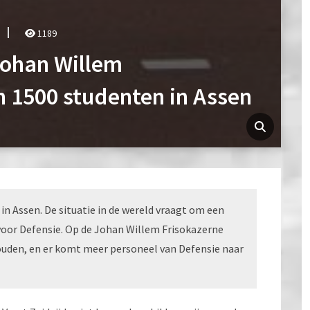
1189
 Johan Willem
n 1500 studenten in Assen
in Assen. De situatie in de wereld vraagt om een
voor Defensie. Op de Johan Willem Frisokazerne
den, en er komt meer personeel van Defensie naar