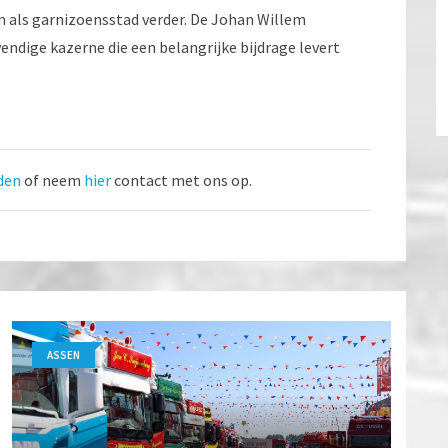
n als garnizoensstad verder. De Johan Willem
endige kazerne die een belangrijke bijdrage levert
den
of neem
hier
contact met ons op.
ASSEN