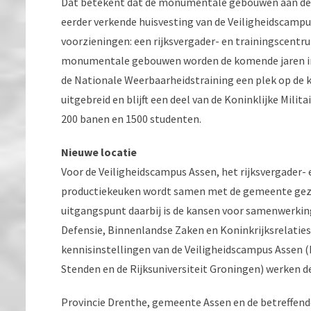
Dat betekent dat de monumentale gebouwen aan de Va
eerder verkende huisvesting van de Veiligheidscampus
voorzieningen: een rijksvergader- en trainingscentr
monumentale gebouwen worden de komende jaren inge
de Nationale Weerbaarheidstraining een plek op de k
uitgebreid en blijft een deel van de Koninklijke Milit
200 banen en 1500 studenten.
Nieuwe locatie
Voor de Veiligheidscampus Assen, het rijksvergader-
productiekeuken wordt samen met de gemeente gezoc
uitgangspunt daarbij is de kansen voor samenwerking
Defensie, Binnenlandse Zaken en Koninkrijksrelaties
kennisinstellingen van de Veiligheidscampus Assen (
Stenden en de Rijksuniversiteit Groningen) werken de
Provincie Drenthe, gemeente Assen en de betreffend