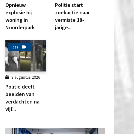
Opnieuw
Politie start
explosie bij
zoekactie naar
woning in
vermiste 18-
Noorderpark
jarige...
112
3 augustus 2026
Politie deelt
beelden van
verdachten na
vijf...