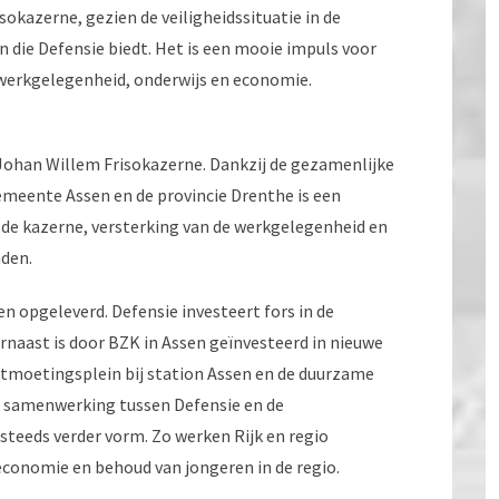
okazerne, gezien de veiligheidssituatie in de
n die Defensie biedt. Het is een mooie impuls voor
, werkgelegenheid, onderwijs en economie.
e Johan Willem Frisokazerne. Dankzij de gezamenlijke
emeente Assen en de provincie Drenthe is een
de kazerne, versterking van de werkgelegenheid en
den.
n opgeleverd. Defensie investeert fors in de
rnaast is door BZK in Assen geïnvesteerd in nieuwe
ntmoetingsplein bij station Assen en de duurzame
e samenwerking tussen Defensie en de
steeds verder vorm. Zo werken Rijk en regio
conomie en behoud van jongeren in de regio.