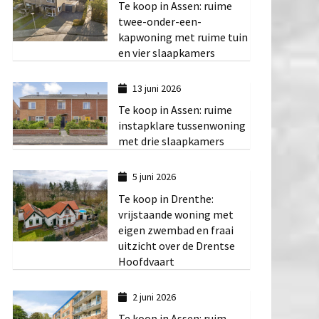
Te koop in Assen: ruime
twee-onder-een-
kapwoning met ruime tuin
en vier slaapkamers
13 juni 2026
Te koop in Assen: ruime
instapklare tussenwoning
met drie slaapkamers
5 juni 2026
Te koop in Drenthe:
vrijstaande woning met
eigen zwembad en fraai
uitzicht over de Drentse
Hoofdvaart
2 juni 2026
Te koop in Assen: ruim