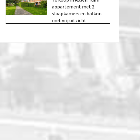
appartement met 2
slaapkamers en balkon
met vrij uitzicht