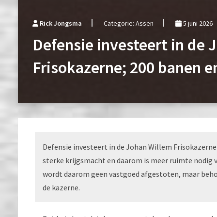
Rick Jongsma
Categorie: Assen
5 juni 2026
Defensie investeert in de
Frisokazerne; 200 banen e
Defensie investeert in de Johan Willem Frisokazerne 
sterke krijgsmacht en daarom is meer ruimte nodig 
wordt daarom geen vastgoed afgestoten, maar behou
de kazerne.