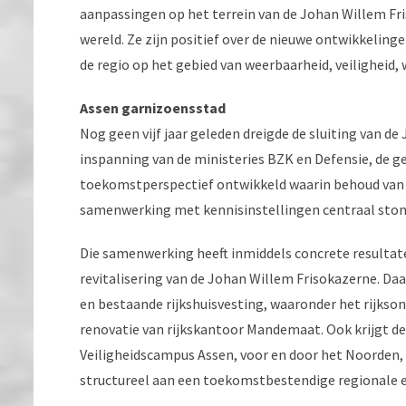
aanpassingen op het terrein van de Johan Willem Fris
wereld. Ze zijn positief over de nieuwe ontwikkelinge
de regio op het gebied van weerbaarheid, veiligheid
Assen garnizoensstad
Nog geen vijf jaar geleden dreigde de sluiting van d
inspanning van de ministeries BZK en Defensie, de g
toekomstperspectief ontwikkeld waarin behoud van 
samenwerking met kennisinstellingen centraal ston
Die samenwerking heeft inmiddels concrete resultate
revitalisering van de Johan Willem Frisokazerne. Daa
en bestaande rijkshuisvesting, waaronder het rijkso
renovatie van rijkskantoor Mandemaat. Ook krijgt d
Veiligheidscampus Assen, voor en door het Noorden, 
structureel aan een toekomstbestendige regionale e