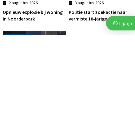
2 augustus 2026
3 augustus 2026
Opnieuw explosie bij woning
Politie start zoekactie naar
in Noorderpark
vermiste 18-jarige...
Tiplijn
112
3 augustus 2026
Politie deelt beelden van
verdachten na vijf...