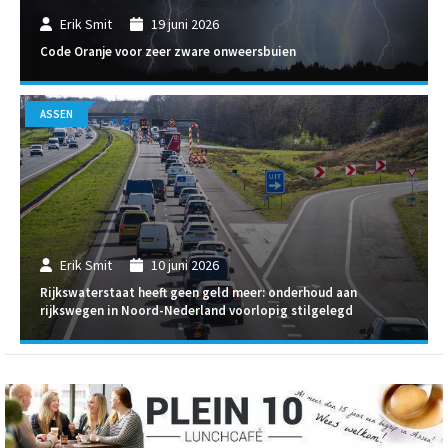
Erik Smit
19 juni 2026
Code Oranje voor zeer zware onweersbuien
ASSEN
Erik Smit
10 juni 2026
Rijkswaterstaat heeft geen geld meer: onderhoud aan
rijkswegen in Noord-Nederland voorlopig stilgelegd