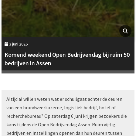
3 juni 2026
Komend weekend Open Bedrijvendag bij ruim 50
bedrijven in Assen
Altijd al willen weten wat er schuilgaat achter de deuren
van een brandweerkazerne, logistiek bedrijf, hotel of
recherchebureau? Op zaterdag 6 juni krijgen bezoekers die
kans tijdens de Open Bedrijvendag Assen. Ruim vijftig
bedrijven en instellingen openen dan hun deuren tussen