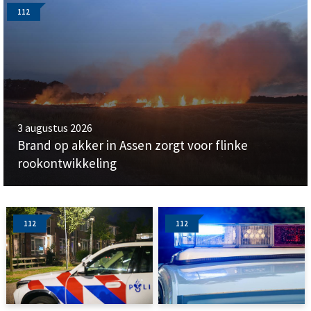
112
3 augustus 2026
Brand op akker in Assen zorgt voor flinke
rookontwikkeling
112
112