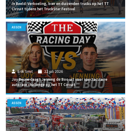
In Beeld: Verkoeling, bier en duizenden trucks op het TT
Circuit tijdens het TruckStar Festival
ASSEN
Erik Smit
22 juli 2026
Joy Beune daagt Jenning de Boo uit voor spectaculaire
autorace challenge op het TT Circuit
ASSEN