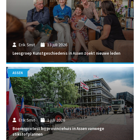
Erik Smit
13 juli 2026
Leesgroep Kunstgeschiedenis in Assen zoekt nieuwe leden
ASSEN
Erik Smit
1 juli 2026
Boerenprotest bij provinciehuis in Assen vanwege
stikstofplannen