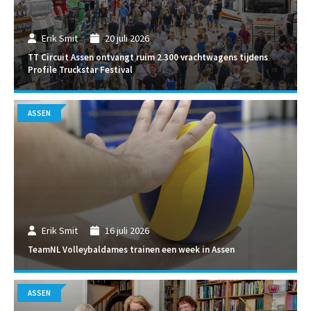
Erik Smit
20 juli 2026
TT Circuit Assen ontvangt ruim 2.300 vrachtwagens tijdens
Profile Truckstar Festival
ASSEN
Erik Smit
16 juli 2026
TeamNL Volleybaldames trainen een week in Assen
ASSEN