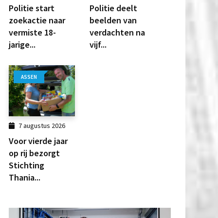
Politie start
Politie deelt
zoekactie naar
beelden van
vermiste 18-
verdachten na
jarige...
vijf...
ASSEN
7 augustus 2026
Voor vierde jaar
op rij bezorgt
Stichting
Thania...