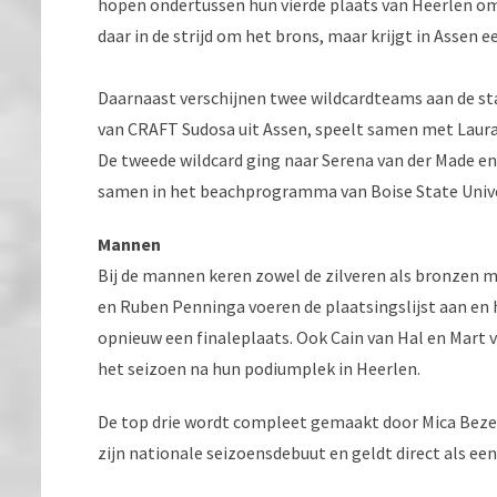
hopen ondertussen hun vierde plaats van Heerlen om
daar in de strijd om het brons, maar krijgt in Assen 
Daarnaast verschijnen twee wildcardteams aan de star
van CRAFT Sudosa uit Assen, speelt samen met Laura O
De tweede wildcard ging naar Serena van der Made en
samen in het beachprogramma van Boise State Unive
Mannen
Bij de mannen keren zowel de zilveren als bronzen 
en Ruben Penninga voeren de plaatsingslijst aan en
opnieuw een finaleplaats. Ook Cain van Hal en Mart
het seizoen na hun podiumplek in Heerlen.
De top drie wordt compleet gemaakt door Mica Beze
zijn nationale seizoensdebuut en geldt direct als e