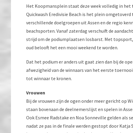
Het Koopmansplein staat deze week volledig in het 
Quickwash Eredivisie Beach is het plein omgetoverd
verschillende doelgroepen uit Assen en de regio ke
beachsporten. Vanaf zaterdag verschuift de aandach
strijd om de podiumplaatsen losbarst. Met topsport,
oud belooft het een mooi weekend te worden.
Dat het podium er anders uit gaat zien dan bij de ope
afwezigheid van de winnaars van het eerste toernooi
tot winnaar te kronen.
Vrouwen
Bij de vrouwen zijn de ogen onder meer gericht op Wi
staan bovenaan de deelnemerslijst en spelen in Asse
Ook Esmee Radstake en Noa Sonneville gelden als ser
nadat ze pas in de finale werden gestopt door Katja