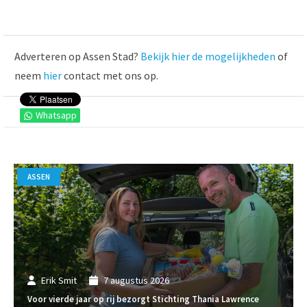
Adverteren op Assen Stad?
Bekijk hier de mogelijkheden
of
neem
hier
contact met ons op.
Whatsapp
ASSEN
Erik Smit
7 augustus 2026
Voor vierde jaar op rij bezorgt Stichting Thania Lawrence