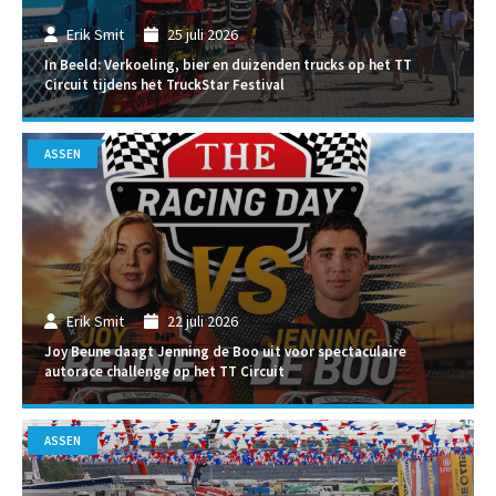
Erik Smit
25 juli 2026
In Beeld: Verkoeling, bier en duizenden trucks op het TT
Circuit tijdens het TruckStar Festival
ASSEN
Erik Smit
22 juli 2026
Joy Beune daagt Jenning de Boo uit voor spectaculaire
autorace challenge op het TT Circuit
ASSEN