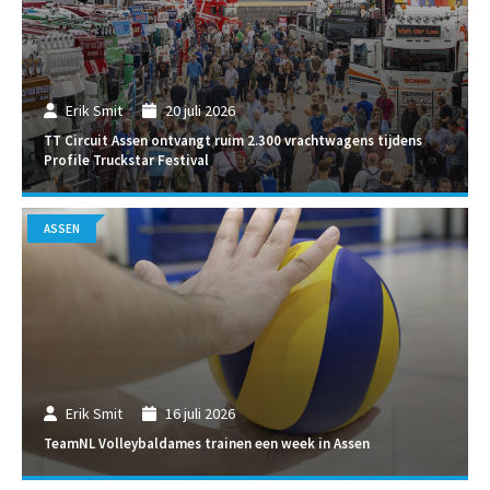
Erik Smit
20 juli 2026
TT Circuit Assen ontvangt ruim 2.300 vrachtwagens tijdens
Profile Truckstar Festival
ASSEN
Erik Smit
16 juli 2026
TeamNL Volleybaldames trainen een week in Assen