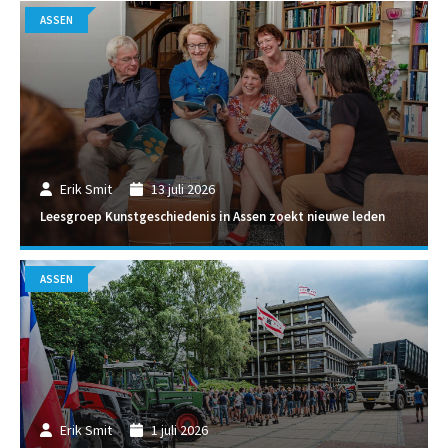
ASSEN
Erik Smit
13 juli 2026
Leesgroep Kunstgeschiedenis in Assen zoekt nieuwe leden
ASSEN
Erik Smit
1 juli 2026