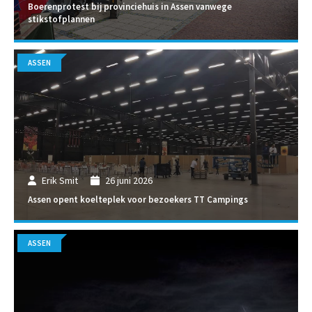
Boerenprotest bij provinciehuis in Assen vanwege
stikstofplannen
ASSEN
Erik Smit
26 juni 2026
Assen opent koelteplek voor bezoekers TT Campings
ASSEN