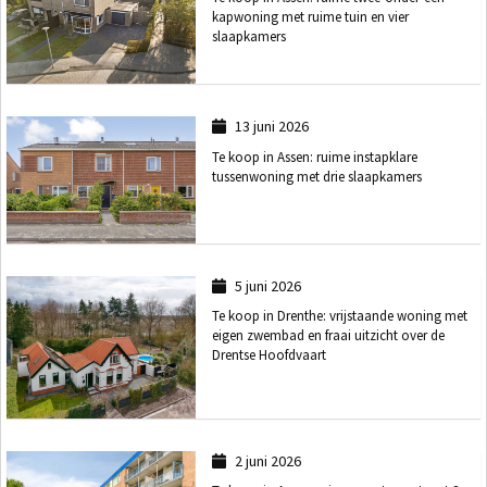
kapwoning met ruime tuin en vier
slaapkamers
13 juni 2026
Te koop in Assen: ruime instapklare
tussenwoning met drie slaapkamers
5 juni 2026
Te koop in Drenthe: vrijstaande woning met
eigen zwembad en fraai uitzicht over de
Drentse Hoofdvaart
2 juni 2026