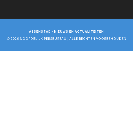
ASSENSTAD - NIEUWS EN ACTUALITEITEN
© 2026 NOORDELIJK PERSBUREAU | ALLE RECHTEN VOORBEHOUDEN