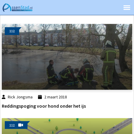
112
Rick Jongsma
2 maart 2018
Reddingspoging voor hond onder het ijs
112