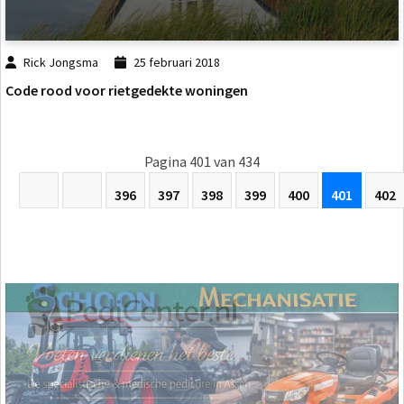
Rick Jongsma
25 februari 2018
Code rood voor rietgedekte woningen
Pagina 401 van 434
396
397
398
399
400
401
402