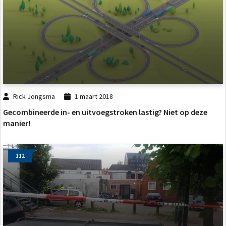
Rick Jongsma
1 maart 2018
Gecombineerde in- en uitvoegstroken lastig? Niet op deze
manier!
112