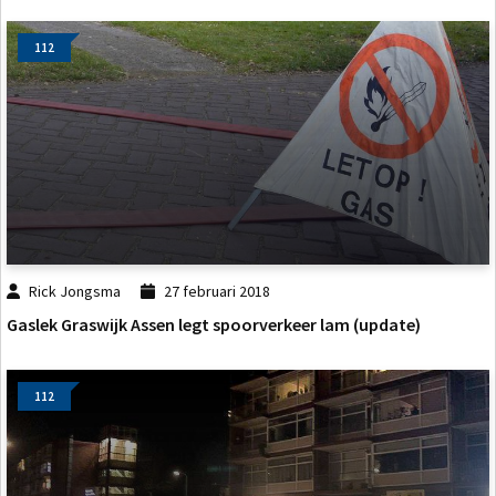
112
Rick Jongsma
27 februari 2018
Gaslek Graswijk Assen legt spoorverkeer lam (update)
112