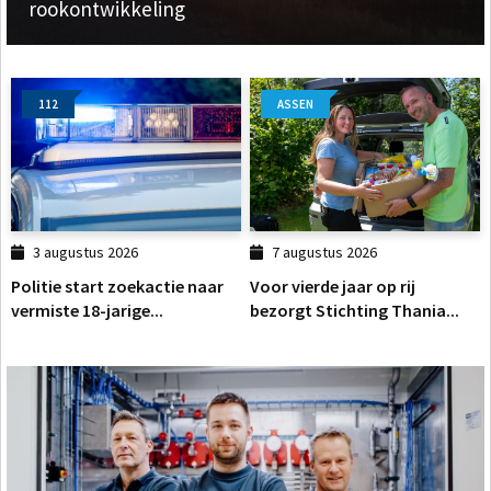
rookontwikkeling
112
ASSEN
3 augustus 2026
7 augustus 2026
Politie start zoekactie naar
Voor vierde jaar op rij
vermiste 18-jarige...
bezorgt Stichting Thania...