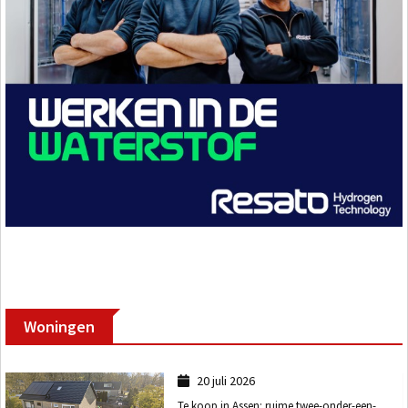
Woningen
20 juli 2026
Te koop in Assen: ruime twee-onder-een-