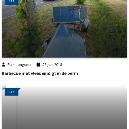
112
Rick Jongsma
23 juni 2018
Barbecue met vlees eindigt in de berm
112