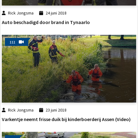
Rick Jongsma
24 juni 2018
Auto beschadigd door brand in Tynaarlo
112
Rick Jongsma
23 juni 2018
Varkentje neemt frisse duik bij kinderboerderij Assen (Video)