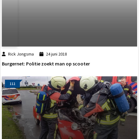
Rick Jongsma
24 juni 2018
Burgernet: Politie zoekt man op scooter
112