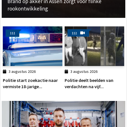
Brand op akker in Assen zorgt voor flinke
rookontwikkeling
112
112
3 augustus 2026
3 augustus 2026
Politie start zoekactie naar
Politie deelt beelden van
vermiste 18-jarige...
verdachten na vijf...