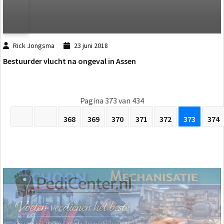
Rick Jongsma
23 juni 2018
Bestuurder vlucht na ongeval in Assen
Pagina 373 van 434
368
369
370
371
372
373
374