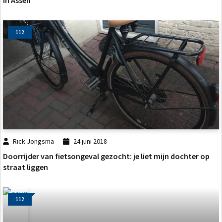
in Assen
112
Rick Jongsma
24 juni 2018
Doorrijder van fietsongeval gezocht: je liet mijn dochter op
straat liggen
112