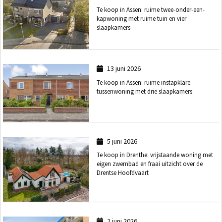
Te koop in Assen: ruime twee-onder-een-
kapwoning met ruime tuin en vier
slaapkamers
13 juni 2026
Te koop in Assen: ruime instapklare
tussenwoning met drie slaapkamers
5 juni 2026
Te koop in Drenthe: vrijstaande woning met
eigen zwembad en fraai uitzicht over de
Drentse Hoofdvaart
2 juni 2026