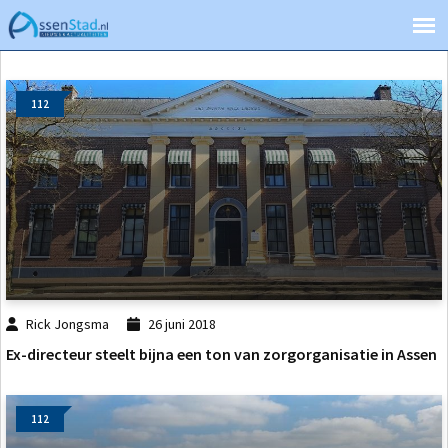
112
Rick Jongsma
26 juni 2018
Ex-directeur steelt bijna een ton van zorgorganisatie in Assen
112