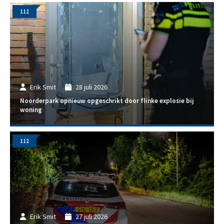
112
Erik Smit
28 juli 2026
Noorderpark opnieuw opgeschrikt door flinke explosie bij
woning
112
Erik Smit
27 juli 2026