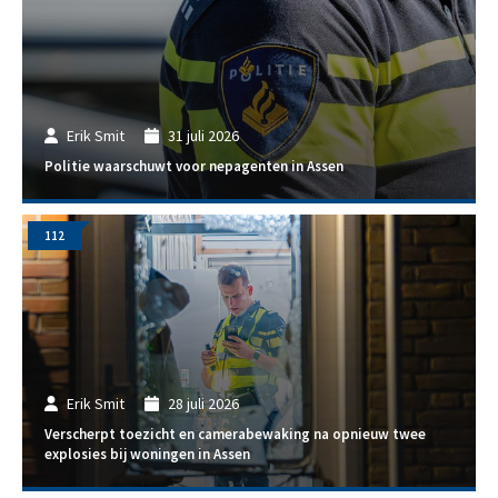
Erik Smit
31 juli 2026
Politie waarschuwt voor nepagenten in Assen
112
Erik Smit
28 juli 2026
Verscherpt toezicht en camerabewaking na opnieuw twee
explosies bij woningen in Assen