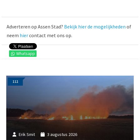
Adverteren op Assen Stad?
Bekijk hier de mogelijkheden
of
neem
hier
contact met ons op.
Whatsapp
112
Erik Smit
3 augustus 2026