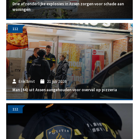
Drie afzonderlijke explosies in Assen zorgen voor schade aan
woningen
112
Erik Smit
21 juli 2026
Man (44) uit Assen aangehouden voor overval op pizzeria
112