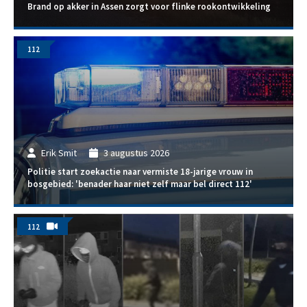
Brand op akker in Assen zorgt voor flinke rookontwikkeling
112
Erik Smit
3 augustus 2026
Politie start zoekactie naar vermiste 18-jarige vrouw in
bosgebied: 'benader haar niet zelf maar bel direct 112'
112