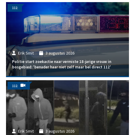
112
Erik Smit
3 augustus 2026
Politie start zoekactie naar vermiste 18-jarige vrouw in
bosgebied: 'benader haar niet zelf maar bel direct 112'
112
Erik Smit
3 augustus 2026