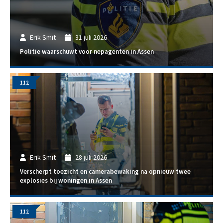
Erik Smit
31 juli 2026
Politie waarschuwt voor nepagenten in Assen
112
Erik Smit
28 juli 2026
Verscherpt toezicht en camerabewaking na opnieuw twee
explosies bij woningen in Assen
112