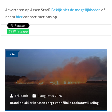
Adverteren op Assen Stad?
Bekijk hier de mogelijkheden
of
neem
hier
contact met ons op.
Whatsapp
112
Erik Smit
3 augustus 2026
Brand op akker in Assen zorgt voor flinke rookontwikkeling