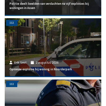
Politie deelt beelden van verdachten na vijf explosies bij
woningen in Assen
112
Erik Smit
2 augustus 2026
Opnieuw explosie bij woning in Noorderpark
112