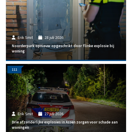
Erik Smit
28 juli 2026
Noorderpark opnieuw opgeschrikt door flinke explosie bij
woning
112
Erik Smit
27 juli 2026
Drie afzonderlijke explosies in Assen zorgen voor schade aan
woningen