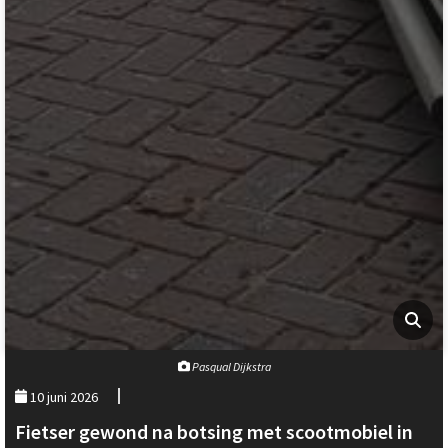
Pasqual Dijkstra
10 juni 2026
Fietser gewond na botsing met scootmobiel in