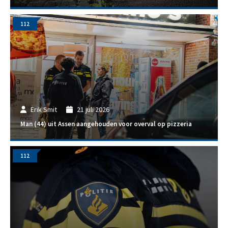
112
Erik Smit
21 juli 2026
Man (44) uit Assen aangehouden voor overval op pizzeria
112