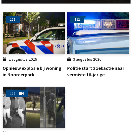
112
112
2 augustus 2026
3 augustus 2026
Opnieuw explosie bij woning
Politie start zoekactie naar
in Noorderpark
vermiste 18-jarige...
112