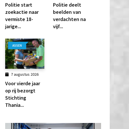
Politie start
Politie deelt
zoekactie naar
beelden van
vermiste 18-
verdachten na
jarige...
vijf...
ASSEN
7 augustus 2026
Voor vierde jaar
op rij bezorgt
Stichting
Thania...