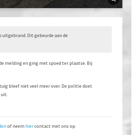
o uitgebrand. Dit gebeurde aan de
e melding en ging met spoed ter plaatse. Bij
uig bleef niet veel meer over. De politie doet
uit.
den
of neem
hier
contact met ons op.