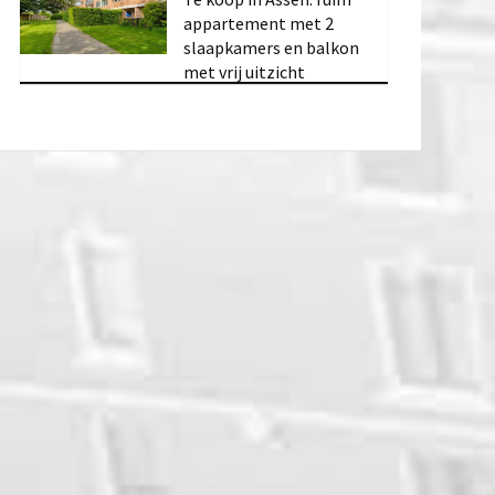
appartement met 2
slaapkamers en balkon
met vrij uitzicht