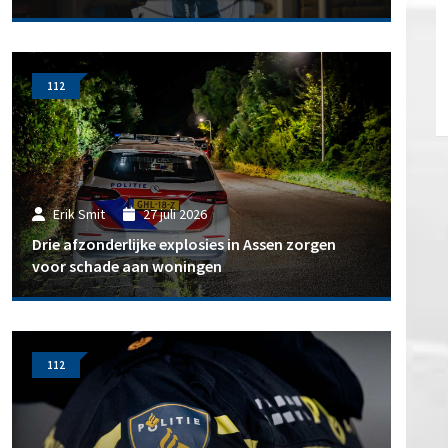
112
Erik Smit
27 juli 2026
Drie afzonderlijke explosies in Assen zorgen
voor schade aan woningen
112