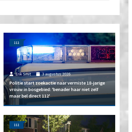
112
Erik Smit
3 augustus 2026
Politie start zoekactie naar vermiste 18-jarige
vrouw in bosgebied: 'benader haar niet zelf
maar bel direct 112'
112