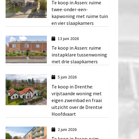
Te koop in Assen: ruime
twee-onder-een-
kapwoning met ruime tuin
en vier slaapkamers
13 juni 2026
Te koop in Assen: ruime
instapklare tussenwoning
met drie slaapkamers
5 juni 2026
Te koop in Drenthe:
vrijstaande woning met
eigen zwembad en fraai
uitzicht over de Drentse
Hoofdvaart
2 juni 2026
Te koop in Assen: ruim