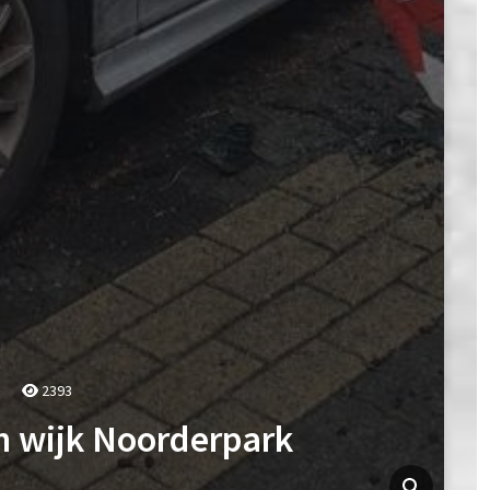
2393
in wijk Noorderpark