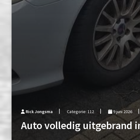
Rick Jongsma
Categorie: 112
9 juni 2026
Auto volledig uitgebrand 