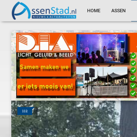
HOME
ASSEN
112