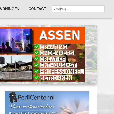
WONINGEN
CONTACT