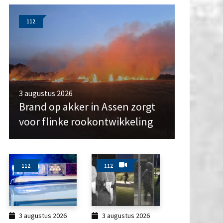
112
3 augustus 2026
Brand op akker in Assen zorgt
voor flinke rookontwikkeling
112
112
3 augustus 2026
3 augustus 2026