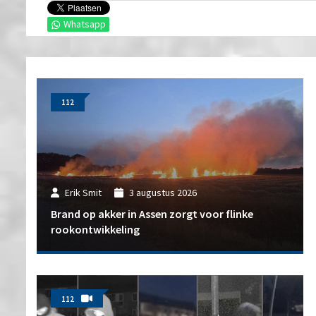
Whatsapp
112
Erik Smit
3 augustus 2026
Brand op akker in Assen zorgt voor flinke
rookontwikkeling
112