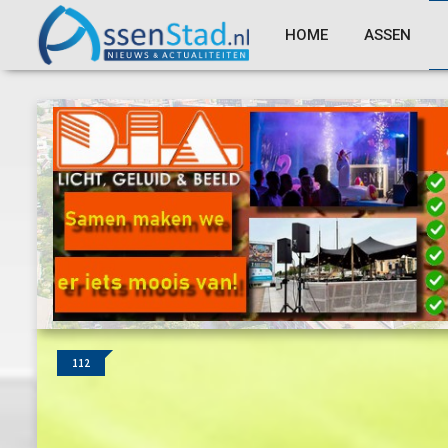
HOME
ASSEN
112