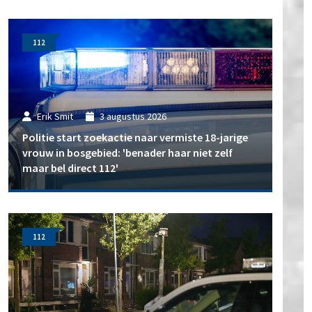
112
Erik Smit
3 augustus 2026
Politie start zoekactie naar vermiste 18-jarige
vrouw in bosgebied: 'benader haar niet zelf
maar bel direct 112'
112