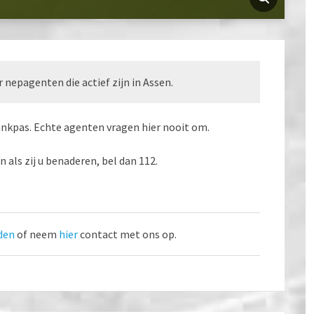
nepagenten die actief zijn in Assen.
nkpas. Echte agenten vragen hier nooit om.
als zij u benaderen, bel dan 112.
den
of neem
hier
contact met ons op.