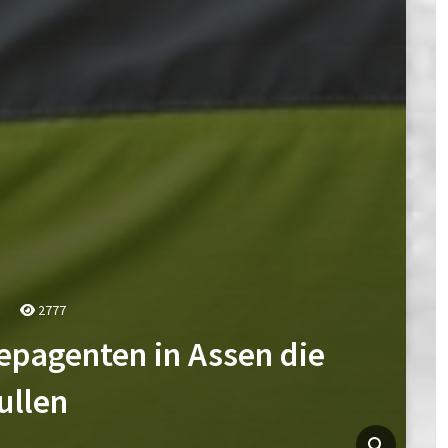
2777
epagenten in Assen die
ullen