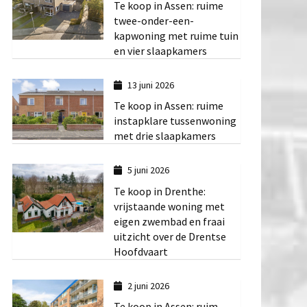
Te koop in Assen: ruime
twee-onder-een-
kapwoning met ruime tuin
en vier slaapkamers
13 juni 2026
Te koop in Assen: ruime
instapklare tussenwoning
met drie slaapkamers
5 juni 2026
Te koop in Drenthe:
vrijstaande woning met
eigen zwembad en fraai
uitzicht over de Drentse
Hoofdvaart
2 juni 2026
Te koop in Assen: ruim