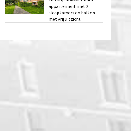
appartement met 2
slaapkamers en balkon
met vrij uitzicht