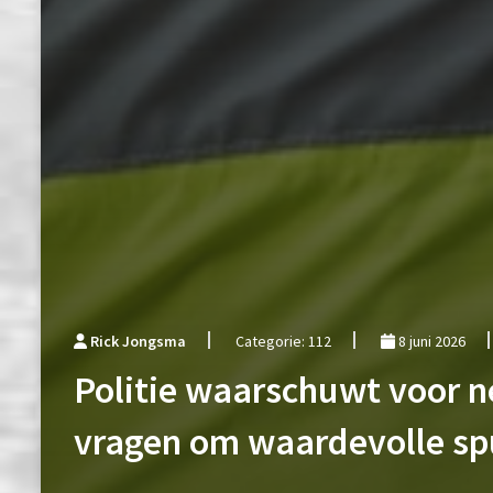
Rick Jongsma
Categorie: 112
8 juni 2026
Politie waarschuwt voor n
vragen om waardevolle sp