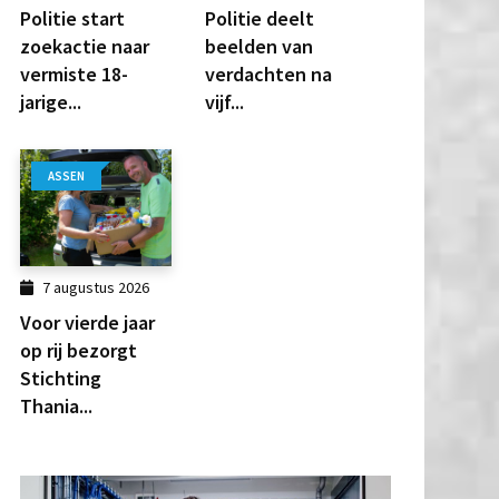
Politie start
Politie deelt
zoekactie naar
beelden van
vermiste 18-
verdachten na
jarige...
vijf...
ASSEN
7 augustus 2026
Voor vierde jaar
op rij bezorgt
Stichting
Thania...