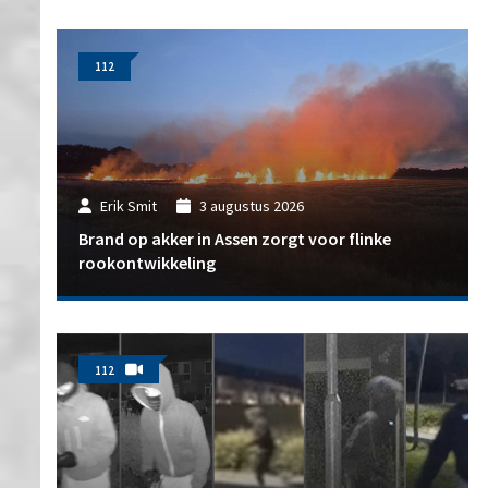
112
Erik Smit
3 augustus 2026
Brand op akker in Assen zorgt voor flinke
rookontwikkeling
112