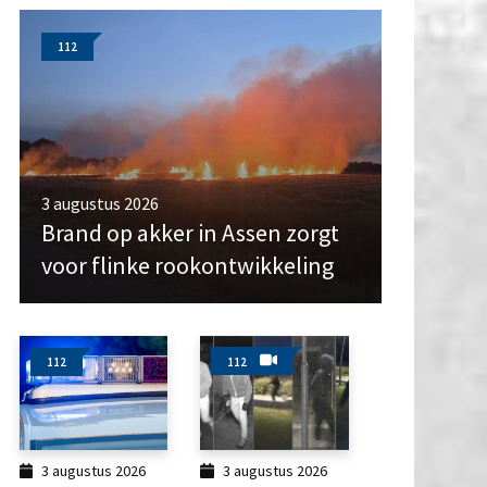
112
3 augustus 2026
Brand op akker in Assen zorgt
voor flinke rookontwikkeling
112
112
3 augustus 2026
3 augustus 2026