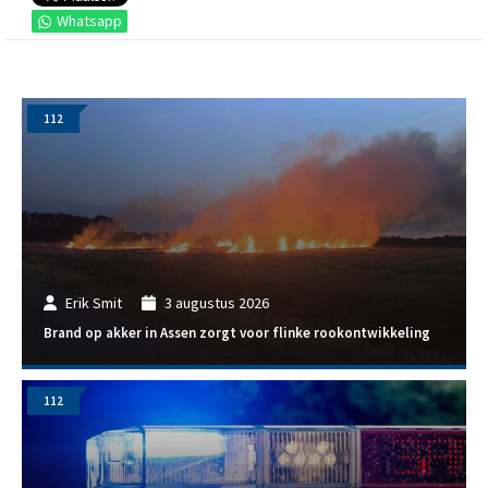
Whatsapp
112
Erik Smit
3 augustus 2026
Brand op akker in Assen zorgt voor flinke rookontwikkeling
112