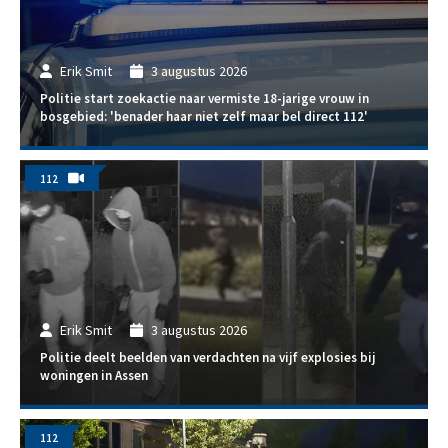
Erik Smit
3 augustus 2026
Politie start zoekactie naar vermiste 18-jarige vrouw in
bosgebied: 'benader haar niet zelf maar bel direct 112'
112
Erik Smit
3 augustus 2026
Politie deelt beelden van verdachten na vijf explosies bij
woningen in Assen
112