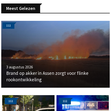
Meest Gelezen
112
3 augustus 2026
Brand op akker in Assen zorgt voor flinke
rookontwikkeling
112
112