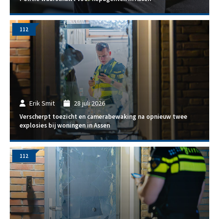
112
Erik Smit
28 juli 2026
Verscherpt toezicht en camerabewaking na opnieuw twee
explosies bij woningen in Assen
112