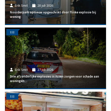
Erik Smit
28 juli 2026
Noorderpark opnieuw opgeschrikt door flinke explosie bij
woning
112
Erik Smit
27 juli 2026
Drie afzonderlijke explosies in Assen zorgen voor schade aan
woningen
112