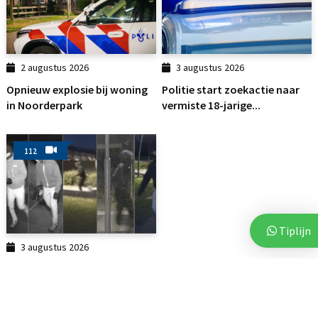
2 augustus 2026
3 augustus 2026
Opnieuw explosie bij woning
Politie start zoekactie naar
in Noorderpark
vermiste 18-jarige...
112
Tiplijn
3 augustus 2026
Politie deelt beelden van
verdachten na vijf...