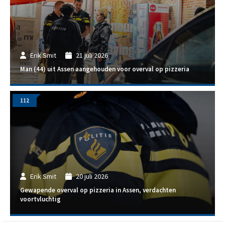
Erik Smit
21 juli 2026
Man (44) uit Assen aangehouden voor overval op pizzeria
112
Erik Smit
20 juli 2026
Gewapende overval op pizzeria in Assen, verdachten
voortvluchtig