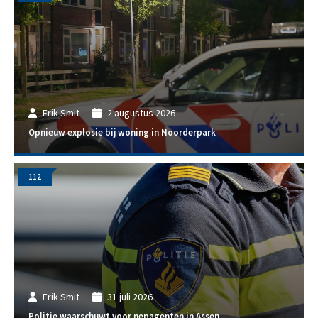
Erik Smit
2 augustus 2026
Opnieuw explosie bij woning in Noorderpark
112
Erik Smit
31 juli 2026
Politie waarschuwt voor nepagenten in Assen