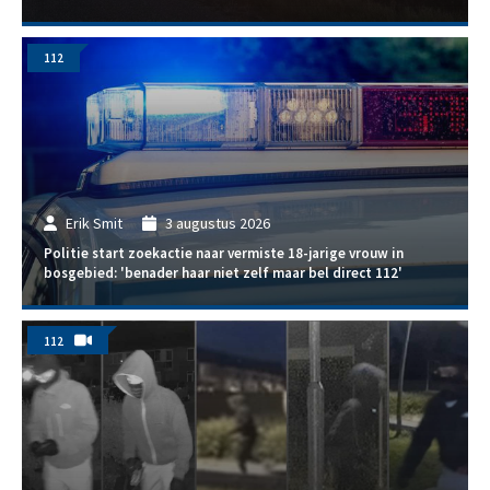
112
Erik Smit
3 augustus 2026
Politie start zoekactie naar vermiste 18-jarige vrouw in
bosgebied: 'benader haar niet zelf maar bel direct 112'
112