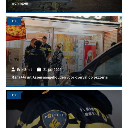
woningen
112
Erik Smit
21 juli 2026
Man (44) uit Assen aangehouden voor overval op pizzeria
112