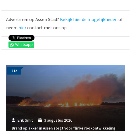
Adverteren op Assen Stad?
Bekijk hier de mogelijkheden
of
neem
hier
contact met ons op.
Whatsapp
112
Erik Smit
3 augustus 2026
Brand op akker in Assen zorgt voor flinke rookontwikkeling