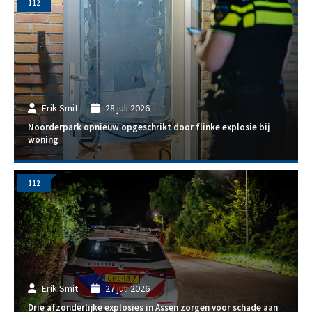
112
Erik Smit
28 juli 2026
Noorderpark opnieuw opgeschrikt door flinke explosie bij
woning
112
Erik Smit
27 juli 2026
Drie afzonderlijke explosies in Assen zorgen voor schade aan