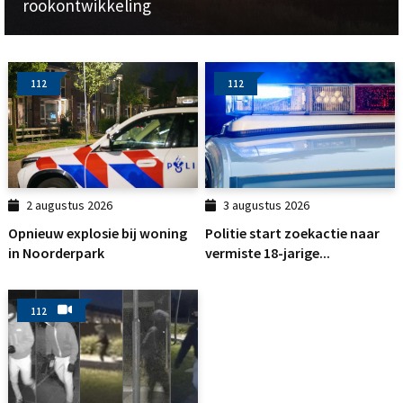
rookontwikkeling
112
112
2 augustus 2026
3 augustus 2026
Opnieuw explosie bij woning
Politie start zoekactie naar
in Noorderpark
vermiste 18-jarige...
112