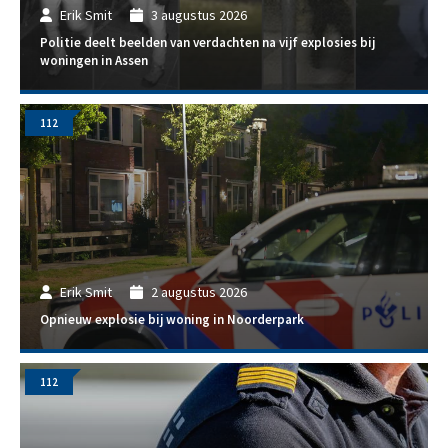
Erik Smit
3 augustus 2026
Politie deelt beelden van verdachten na vijf explosies bij
woningen in Assen
112
Erik Smit
2 augustus 2026
Opnieuw explosie bij woning in Noorderpark
112