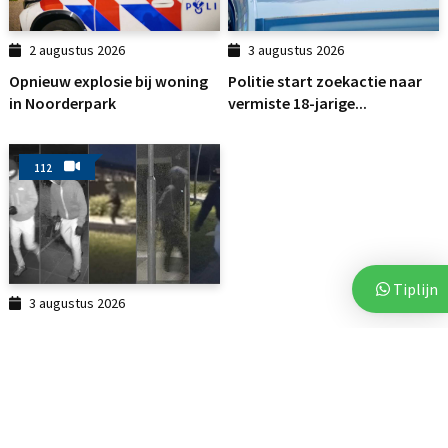
2 augustus 2026
3 augustus 2026
Opnieuw explosie bij woning
Politie start zoekactie naar
in Noorderpark
vermiste 18-jarige...
112
Tiplijn
3 augustus 2026
Politie deelt beelden van
verdachten na vijf...