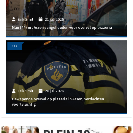
Erik Smit
21 juli 2026
Man (44) uit Assen aangehouden voor overval op pizzeria
112
Erik Smit
20 juli 2026
Gewapende overval op pizzeria in Assen, verdachten
voortvluchtig