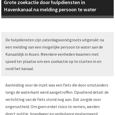
Grote zoekactie door hulpdiensten in
Havenkanaal na melding persoon te water
De hulpdiensten zijn zaterdagavond groots uitgerukt na
een melding van een mogelijke persoon te water aan de
Kanaaldijk in Assen. Meerdere eenheden kwamen met
spoed ter plaatse om een zoekactie op te starten in en
rond het kanaal.
Aanleiding voor de inzet was een fiets die door omstanders
langs de waterkant werd aangetroffen. Opvallend detail: de
verlichting van de fiets stond nog aan. Dat zorgde voor
ongerustheid. Om geen enkel risico te nemen, werden
direct politie, brandweer en ambulance gealarmeerd.