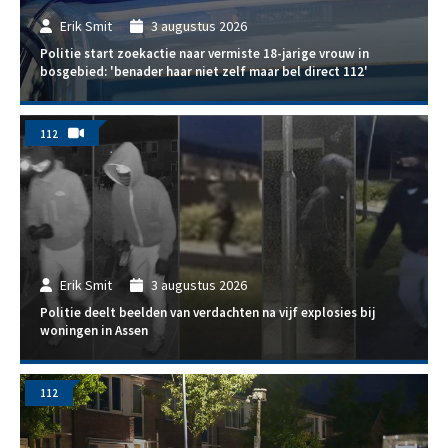
Erik Smit
3 augustus 2026
Politie start zoekactie naar vermiste 18-jarige vrouw in
bosgebied: 'benader haar niet zelf maar bel direct 112'
112
Erik Smit
3 augustus 2026
Politie deelt beelden van verdachten na vijf explosies bij
woningen in Assen
112