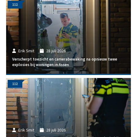
112
Erik Smit
28 juli 2026
Verscherpt toezicht en camerabewaking na opnieuw twee
explosies bij woningen in Assen
112
Erik Smit
28 juli 2026