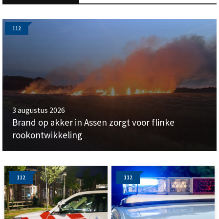
112
3 augustus 2026
Brand op akker in Assen zorgt voor flinke
rookontwikkeling
112
112