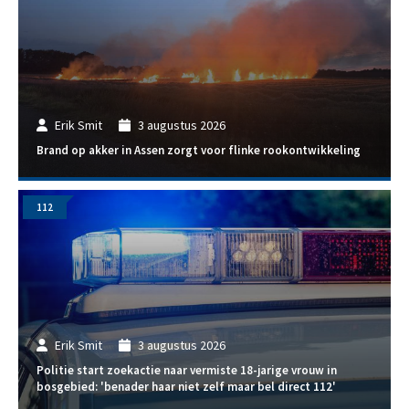
Erik Smit
3 augustus 2026
Brand op akker in Assen zorgt voor flinke rookontwikkeling
112
Erik Smit
3 augustus 2026
Politie start zoekactie naar vermiste 18-jarige vrouw in
bosgebied: 'benader haar niet zelf maar bel direct 112'