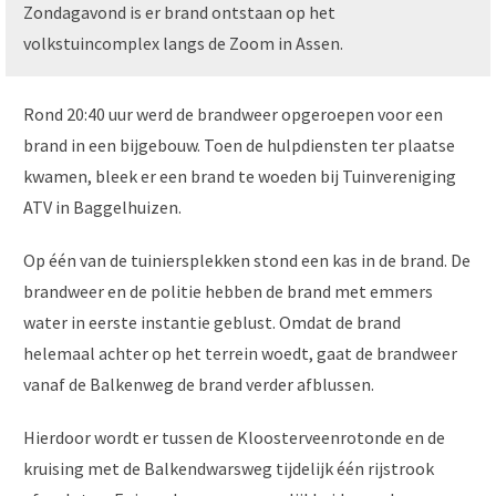
Zondagavond is er brand ontstaan op het
volkstuincomplex langs de Zoom in Assen.
Rond 20:40 uur werd de brandweer opgeroepen voor een
brand in een bijgebouw. Toen de hulpdiensten ter plaatse
kwamen, bleek er een brand te woeden bij Tuinvereniging
ATV in Baggelhuizen.
Op één van de tuiniersplekken stond een kas in de brand. De
brandweer en de politie hebben de brand met emmers
water in eerste instantie geblust. Omdat de brand
helemaal achter op het terrein woedt, gaat de brandweer
vanaf de Balkenweg de brand verder afblussen.
Hierdoor wordt er tussen de Kloosterveenrotonde en de
kruising met de Balkendwarsweg tijdelijk één rijstrook