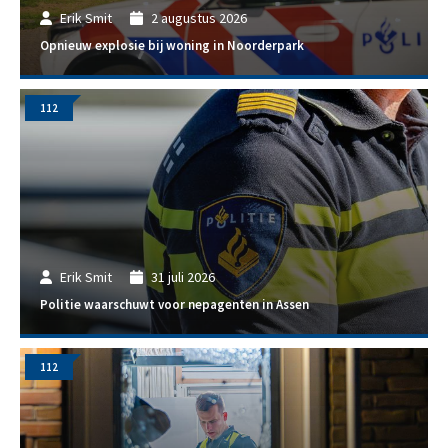
Erik Smit
2 augustus 2026
Opnieuw explosie bij woning in Noorderpark
112
Erik Smit
31 juli 2026
Politie waarschuwt voor nepagenten in Assen
112