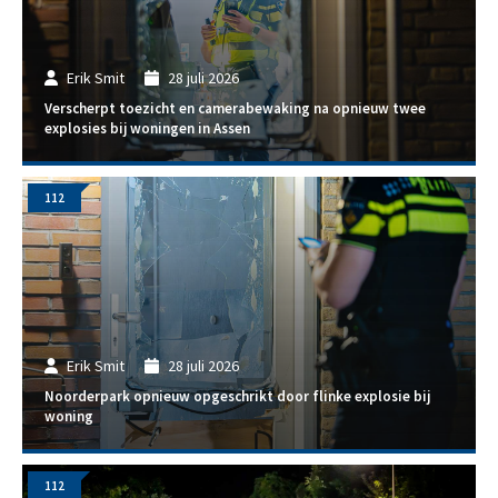
Erik Smit
28 juli 2026
Verscherpt toezicht en camerabewaking na opnieuw twee
explosies bij woningen in Assen
112
Erik Smit
28 juli 2026
Noorderpark opnieuw opgeschrikt door flinke explosie bij
woning
112