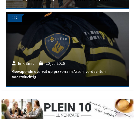
112
Erik Smit
20 juli 2026
Gewapende overval op pizzeria in Assen, verdachten
voortvluchtig