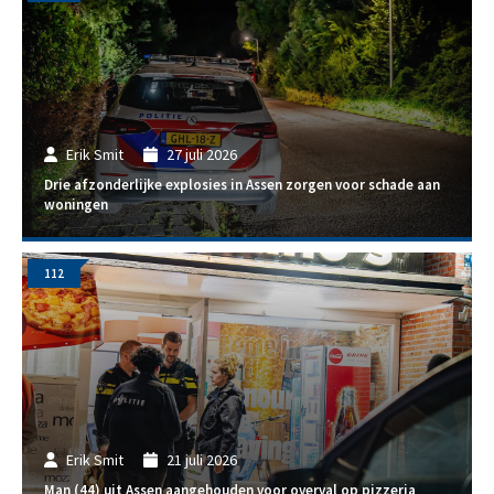
Erik Smit
27 juli 2026
Drie afzonderlijke explosies in Assen zorgen voor schade aan
woningen
112
Erik Smit
21 juli 2026
Man (44) uit Assen aangehouden voor overval op pizzeria