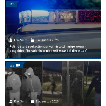
112
Erik Smit
3 augustus 2026
Politie start zoekactie naar vermiste 18-jarige vrouw in
bosgebied: 'benader haar niet zelf maar bel direct 112'
112
Erik Smit
3 augustus 2026