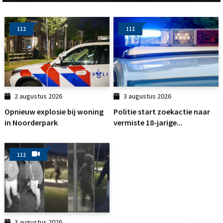
112
112
2 augustus 2026
3 augustus 2026
Opnieuw explosie bij woning
Politie start zoekactie naar
in Noorderpark
vermiste 18-jarige...
112
3 augustus 2026