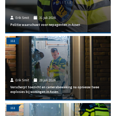
Erik Smit
31 juli 2026
Politie waarschuwt voor nepagenten in Assen
112
Erik Smit
28 juli 2026
Verscherpt toezicht en camerabewaking na opnieuw twee
explosies bij woningen in Assen
112