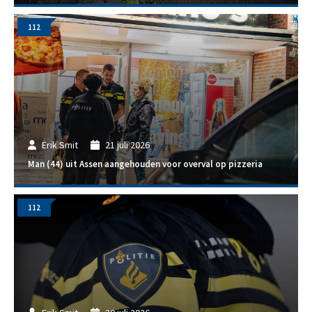
112
Erik Smit
21 juli 2026
Man (44) uit Assen aangehouden voor overval op pizzeria
112