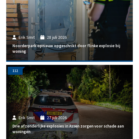
Erik Smit
28 juli 2026
Noorderpark opnieuw opgeschrikt door flinke explosie bij
woning
112
Erik Smit
27 juli 2026
Drie afzonderlijke explosies in Assen zorgen voor schade aan
woningen