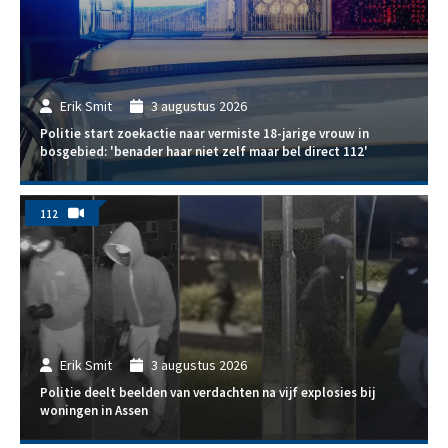
Erik Smit
3 augustus 2026
Politie start zoekactie naar vermiste 18-jarige vrouw in
bosgebied: 'benader haar niet zelf maar bel direct 112'
112
Erik Smit
3 augustus 2026
Politie deelt beelden van verdachten na vijf explosies bij
woningen in Assen