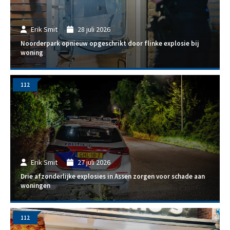
Erik Smit
28 juli 2026
Noorderpark opnieuw opgeschrikt door flinke explosie bij
woning
112
Erik Smit
27 juli 2026
Drie afzonderlijke explosies in Assen zorgen voor schade aan
woningen
112