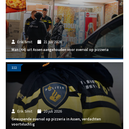
Erik Smit
21 juli 2026
Man (44) uit Assen aangehouden voor overval op pizzeria
112
Erik Smit
20 juli 2026
Gewapende overval op pizzeria in Assen, verdachten
voortvluchtig