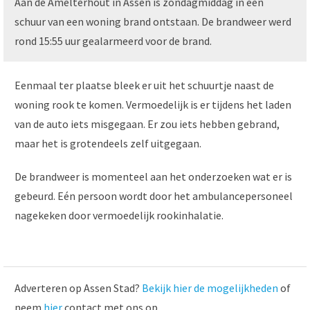
Aan de Amelterhout in Assen is zondagmiddag in een
schuur van een woning brand ontstaan. De brandweer werd
rond 15:55 uur gealarmeerd voor de brand.
Eenmaal ter plaatse bleek er uit het schuurtje naast de
woning rook te komen. Vermoedelijk is er tijdens het laden
van de auto iets misgegaan. Er zou iets hebben gebrand,
maar het is grotendeels zelf uitgegaan.
De brandweer is momenteel aan het onderzoeken wat er is
gebeurd. Eén persoon wordt door het ambulancepersoneel
nagekeken door vermoedelijk rookinhalatie.
Adverteren op Assen Stad?
Bekijk hier de mogelijkheden
of
neem
hier
contact met ons op.