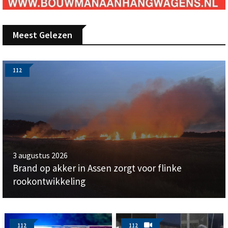
Meest Gelezen
112
3 augustus 2026
Brand op akker in Assen zorgt voor flinke
rookontwikkeling
112
112