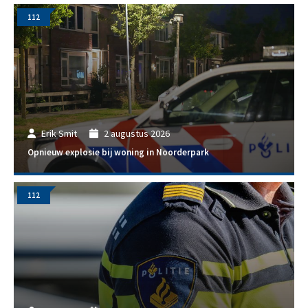
112
Erik Smit
2 augustus 2026
Opnieuw explosie bij woning in Noorderpark
112