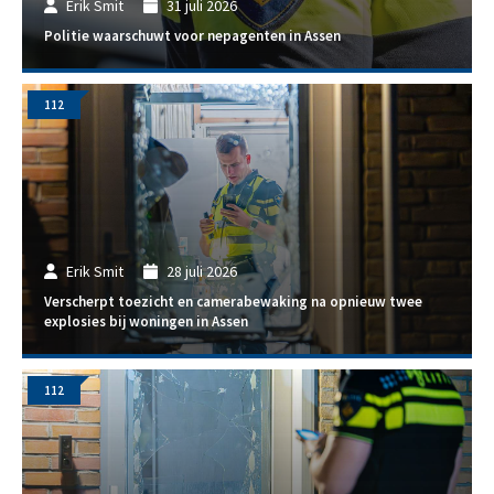
Erik Smit
31 juli 2026
Politie waarschuwt voor nepagenten in Assen
112
Erik Smit
28 juli 2026
Verscherpt toezicht en camerabewaking na opnieuw twee
explosies bij woningen in Assen
112