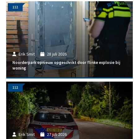
112
Erik Smit
28 juli 2026
Noorderpark opnieuw opgeschrikt door flinke explosie bij
woning
112
Erik Smit
27 juli 2026