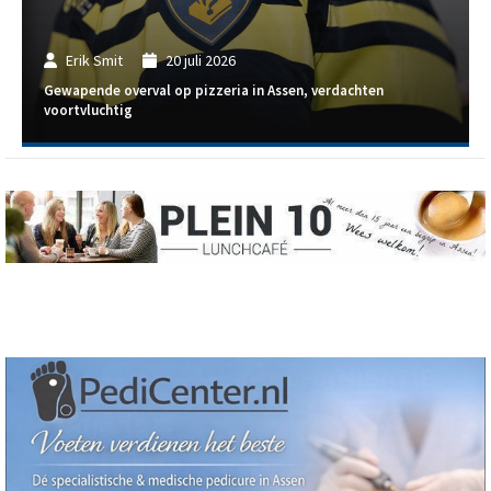
Erik Smit
20 juli 2026
Gewapende overval op pizzeria in Assen, verdachten
voortvluchtig