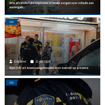
Drie afzonderlijke explosies in Assen zorgen voor schade aan
woningen
112
Erik Smit
21 juli 2026
Man (44) uit Assen aangehouden voor overval op pizzeria
112