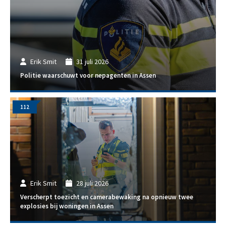
Erik Smit
31 juli 2026
Politie waarschuwt voor nepagenten in Assen
112
Erik Smit
28 juli 2026
Verscherpt toezicht en camerabewaking na opnieuw twee
explosies bij woningen in Assen