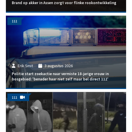
Brand op akker in Assen zorgt voor flinke rookontwikkeling
112
Erik Smit
3 augustus 2026
Politie start zoekactie naar vermiste 18-jarige vrouw in
bosgebied: 'benader haar niet zelf maar bel direct 112'
112