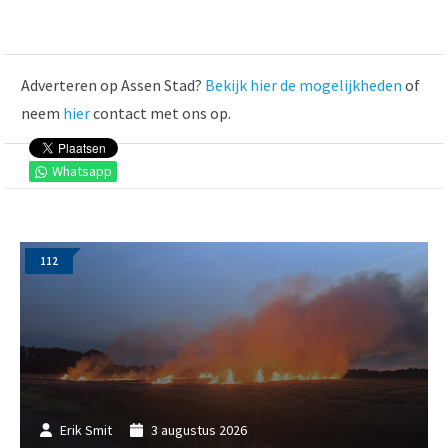
Adverteren op Assen Stad?
Bekijk hier de mogelijkheden
of
neem
hier
contact met ons op.
Whatsapp
112
Erik Smit
3 augustus 2026