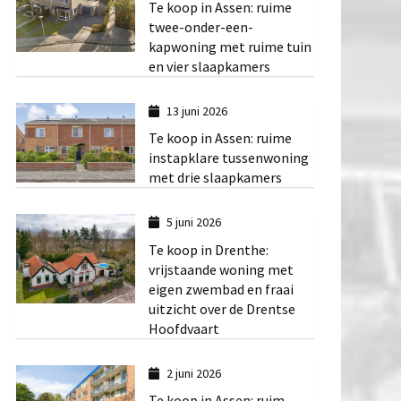
Te koop in Assen: ruime
twee-onder-een-
kapwoning met ruime tuin
en vier slaapkamers
13 juni 2026
Te koop in Assen: ruime
instapklare tussenwoning
met drie slaapkamers
5 juni 2026
Te koop in Drenthe:
vrijstaande woning met
eigen zwembad en fraai
uitzicht over de Drentse
Hoofdvaart
2 juni 2026
Te koop in Assen: ruim