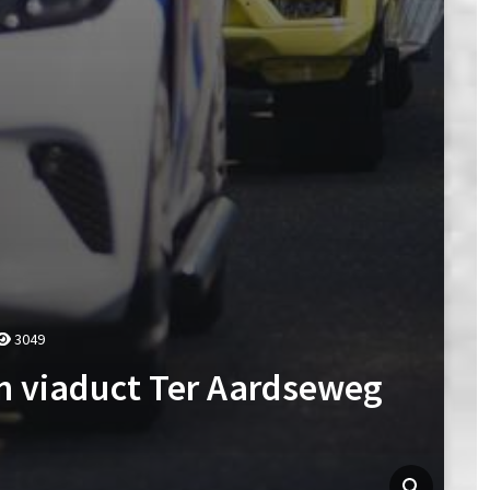
3049
n viaduct Ter Aardseweg