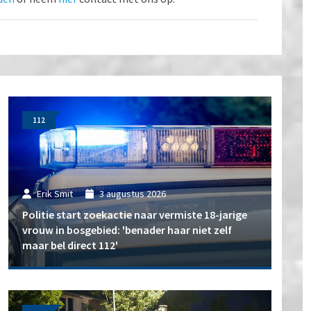
112
Erik Smit
3 augustus 2026
Politie start zoekactie naar vermiste 18-jarige
vrouw in bosgebied: 'benader haar niet zelf
maar bel direct 112'