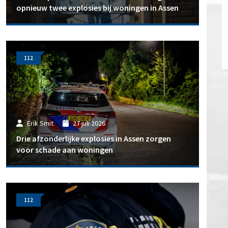
opnieuw twee explosies bij woningen in Assen
112
Erik Smit
27 juli 2026
Drie afzonderlijke explosies in Assen zorgen
voor schade aan woningen
112