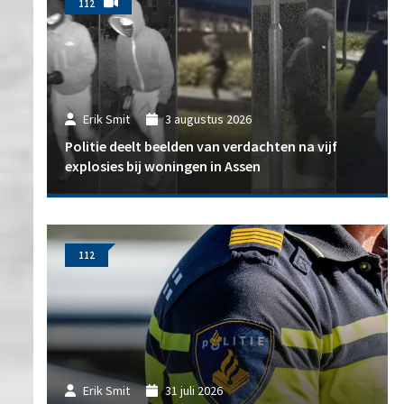
112
Erik Smit
3 augustus 2026
Politie deelt beelden van verdachten na vijf
explosies bij woningen in Assen
112
Erik Smit
31 juli 2026