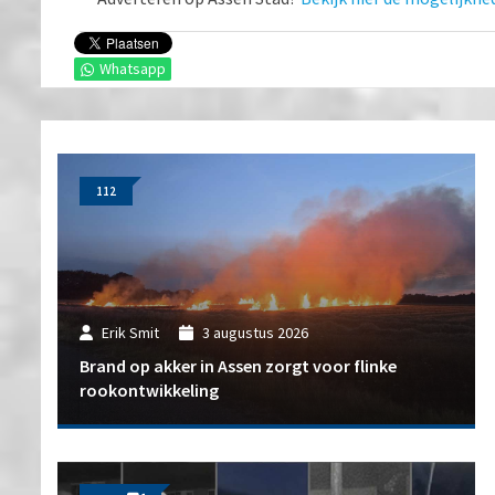
Whatsapp
112
Erik Smit
3 augustus 2026
Brand op akker in Assen zorgt voor flinke
rookontwikkeling