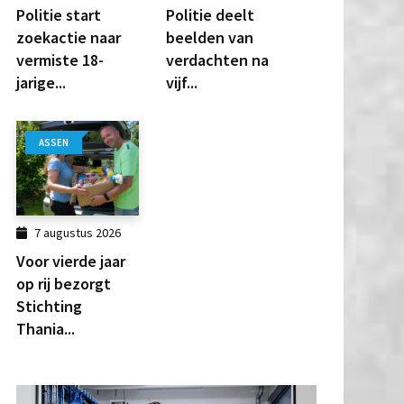
Politie start
Politie deelt
zoekactie naar
beelden van
vermiste 18-
verdachten na
jarige...
vijf...
ASSEN
7 augustus 2026
Voor vierde jaar
op rij bezorgt
Stichting
Thania...