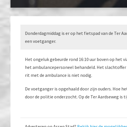
Donderdagmiddag is er op het fietspad van de Ter A
een voetganger.
Het ongeluk gebeurde rond 16:10 uur boven op het via
het ambulancepersoneel behandeld. Het slachtoffer 
rit met de ambulance is niet nodig.
De voetganger is opgehaald door zijn ouders. Hoe he
door de politie onderzocht. Op de Ter Aardseweg is ti
Adverteren op Assen Stad?
Bekijk hier de mogelijkhe