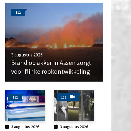
112
3 augustus 2026
Brand op akker in Assen zorgt
voor flinke rookontwikkeling
112
112
3 augustus 2026
3 augustus 2026