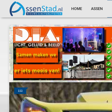
HOME
ASSEN
112