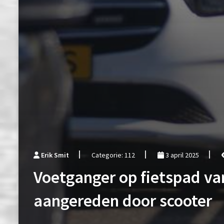
Erik Smit
Categorie: 112
3 april 2025
Voetganger op fietspad va
aangereden door scooter