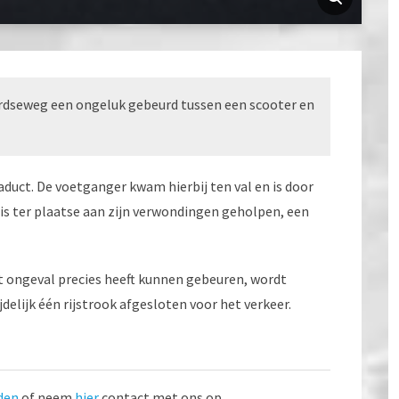
ardseweg een ongeluk gebeurd tussen een scooter en
duct. De voetganger kwam hierbij ten val en is door
is ter plaatse aan zijn verwondingen geholpen, een
t ongeval precies heeft kunnen gebeuren, wordt
jdelijk één rijstrook afgesloten voor het verkeer.
den
of neem
hier
contact met ons op.