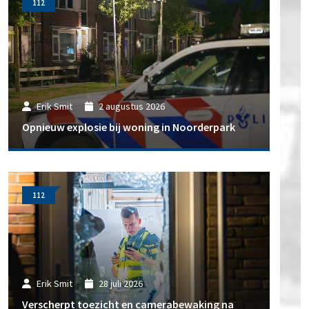
112
Erik Smit
2 augustus 2026
Opnieuw explosie bij woning in Noorderpark
112
Erik Smit
28 juli 2026
Verscherpt toezicht en camerabewaking na