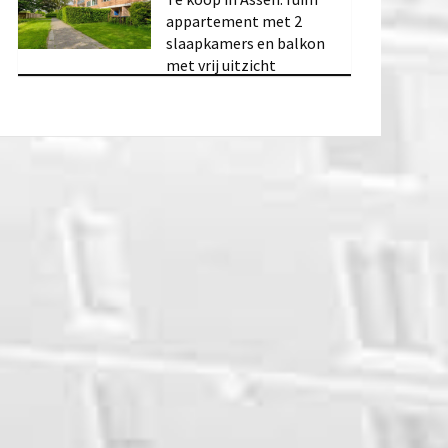
appartement met 2
slaapkamers en balkon
met vrij uitzicht