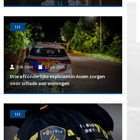
112
Erik Smit
27 juli 2026
Drie afzonderlijke explosies in Assen zorgen
voor schade aan woningen
112