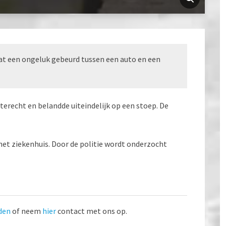
at een ongeluk gebeurd tussen een auto en een
erecht en belandde uiteindelijk op een stoep. De
het ziekenhuis. Door de politie wordt onderzocht
den
of neem
hier
contact met ons op.