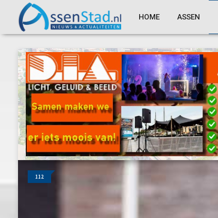
HOME
ASSEN
112