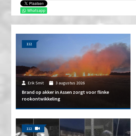
Whatsapp
112
Erik Smit
3 augustus 2026
Brand op akker in Assen zorgt voor flinke
rookontwikkeling
112