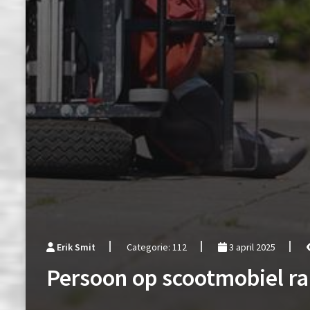
Erik Smit
Categorie: 112
3 april 2025
Persoon op scootmobiel r