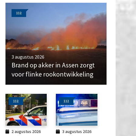
112
3 augustus 2026
Brand op akker in Assen zorgt
voor flinke rookontwikkeling
112
112
2 augustus 2026
3 augustus 2026