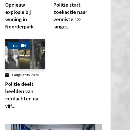
Opnieuw
Politie start
explosie bij
zoekactie naar
woning in
vermiste 18-
Noorderpark
jarige...
112
3 augustus 2026
Politie deelt
beelden van
verdachten na
vijf...