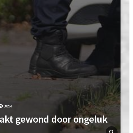
3094
aakt gewond door ongeluk