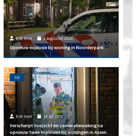
Erik Smit
2 augustus 2026
Opnieuw explosie bij woning in Noorderpark
112
Erik Smit
28 juli 2026
Verscherpt toezicht en camerabewaking na
opnieuw twee explosies bij woningen in Assen