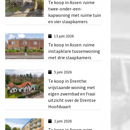
Te koop in Assen: ruime
twee-onder-een-
kapwoning met ruime tuin
en vier slaapkamers
13 juni 2026
Te koop in Assen: ruime
instapklare tussenwoning
met drie slaapkamers
5 juni 2026
Te koop in Drenthe:
vrijstaande woning met
eigen zwembad en fraai
uitzicht over de Drentse
Hoofdvaart
2 juni 2026
Te koop in Assen: ruim