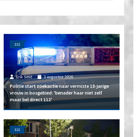
112
Erik Smit
3 augustus 2026
Politie start zoekactie naar vermiste 18-jarige
vrouw in bosgebied: 'benader haar niet zelf
maar bel direct 112'
112