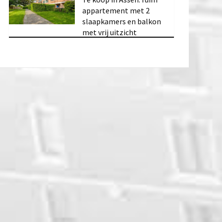
appartement met 2
slaapkamers en balkon
met vrij uitzicht