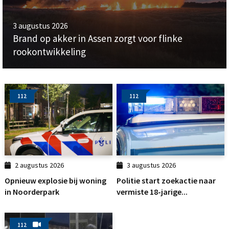
3 augustus 2026
Brand op akker in Assen zorgt voor flinke
rookontwikkeling
112
112
2 augustus 2026
3 augustus 2026
Opnieuw explosie bij woning
Politie start zoekactie naar
in Noorderpark
vermiste 18-jarige...
112