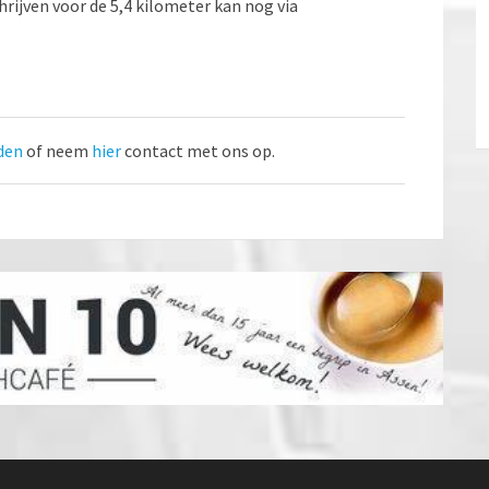
rijven voor de 5,4 kilometer kan nog via
den
of neem
hier
contact met ons op.