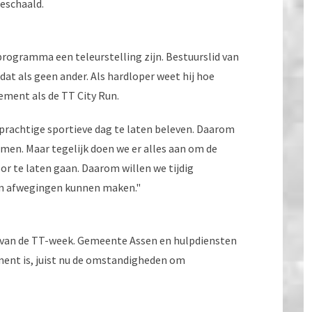
eschaald.
programma een teleurstelling zijn. Bestuurslid van
at als geen ander. Als hardloper weet hij hoe
ment als de TT City Run.
rachtige sportieve dag te laten beleven. Daarom
men. Maar tegelijk doen we er alles aan om de
r te laten gaan. Daarom willen we tijdig
hun afwegingen kunnen maken."
el van de TT-week. Gemeente Assen en hulpdiensten
ent is, juist nu de omstandigheden om