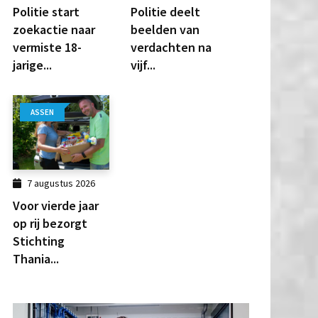
Politie start
Politie deelt
zoekactie naar
beelden van
vermiste 18-
verdachten na
jarige...
vijf...
ASSEN
7 augustus 2026
Voor vierde jaar
op rij bezorgt
Stichting
Thania...