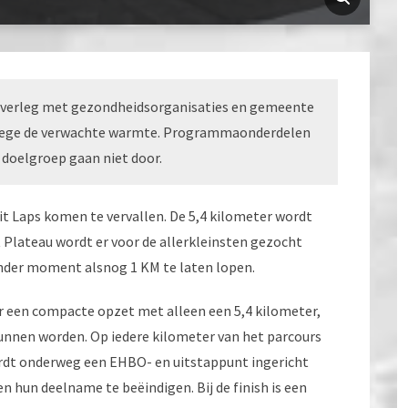
f overleg met gezondheidsorganisaties en gemeente
nwege de verwachte warmte. Programmaonderdelen
 doelgroep gaan niet door.
it Laps komen te vervallen. De 5,4 kilometer wordt
 Plateau wordt er voor de allerkleinsten gezocht
ander moment alsnog 1 KM te laten lopen.
een compacte opzet met alleen een 5,4 kilometer,
unnen worden. Op iedere kilometer van het parcours
rdt onderweg een EHBO- en uitstappunt ingericht
 hun deelname te beëindigen. Bij de finish is een