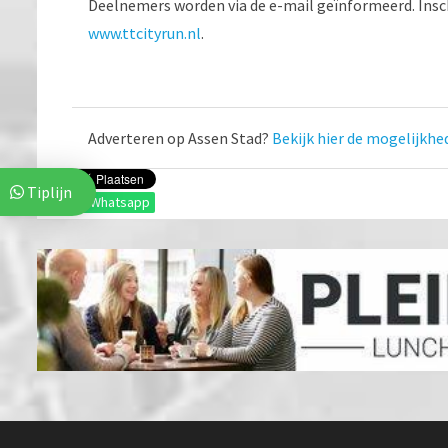
Deelnemers worden via de e-mail geïnformeerd. Insch
www.ttcityrun.nl
.
Adverteren op Assen Stad?
Bekijk hier de mogelijkhe
Tiplijn
Whatsapp