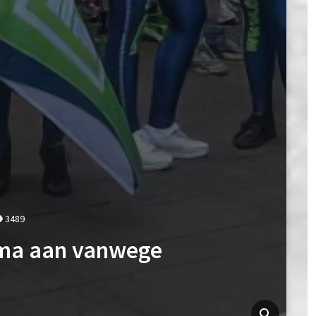
3489
mma aan vanwege