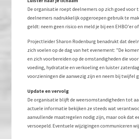
Luister naar je lichaam
De organisatie roept deelnemers op zich goed voor
deelnemers nadrukkelijk opgeroepen gebruik te maken
geldt: neem geen risico en meld je bij een EHBO'er 
Projectleider Sharon Rodenburg benadrukt dat deeln
zich voelen op de dag van het evenement: "De kome
en zich voorbereiden op de omstandigheden die voor
voeding, hydratatie en verkoeling en luister zaterda
voorzieningen die aanwezig zijn en neem bij twijfel g
Update en vervolg
De organisatie blijft de weersomstandigheden tot a
actuele informatie bekijken ze steeds wat verantwoo
aanvullende maatregelen nodig zijn, maar ook dat
versoepeld. Eventuele wijzigingen communiceren wij vi