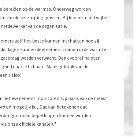
 te bereiden op de warmte. Onderweg worden
 van de verzorgingsposten. Bij klachten of twijfel
of medewerker van de organisatie.
emers zelf het beste kunnen inschatten hoe zij
nde dagen kunnen deelnemers trainen in de warmte
 zaterdag worden verwacht. Denk vooraf na over
g goed naar je lichaam. Maak gebruik van de
een risico."
an het evenement monitoren. Op basis van de meest
rd en mogelijk is. ,,Dat kan betekenen dat
 eerder genomen beperkingen kunnen worden
a onze officiële kanalen.''