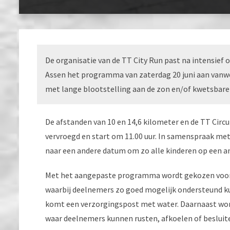
De organisatie van de TT City Run past na intensie
Assen het programma van zaterdag 20 juni aan va
met lange blootstelling aan de zon en/of kwetsbare
De afstanden van 10 en 14,6 kilometer en de TT Circu
vervroegd en start om 11.00 uur. In samenspraak met
naar een andere datum om zo alle kinderen op een 
Met het aangepaste programma wordt gekozen voor 
waarbij deelnemers zo goed mogelijk ondersteund k
komt een verzorgingspost met water. Daarnaast wo
waar deelnemers kunnen rusten, afkoelen of besluiten