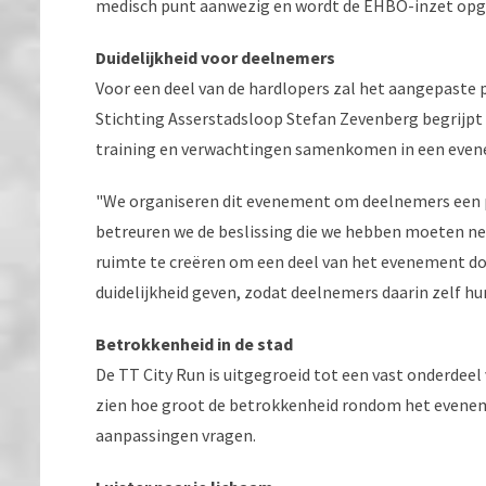
medisch punt aanwezig en wordt de EHBO-inzet opg
Duidelijkheid voor deelnemers
Voor een deel van de hardlopers zal het aangepaste 
Stichting Asserstadsloop Stefan Zevenberg begrijpt d
training en verwachtingen samenkomen in een evene
"We organiseren dit evenement om deelnemers een p
betreuren we de beslissing die we hebben moeten ne
ruimte te creëren om een deel van het evenement doo
duidelijkheid geven, zodat deelnemers daarin zelf 
Betrokkenheid in de stad
De TT City Run is uitgegroeid tot een vast onderde
zien hoe groot de betrokkenheid rondom het evenem
aanpassingen vragen.