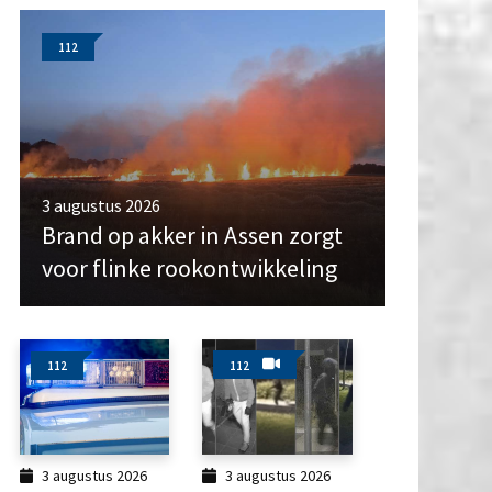
112
3 augustus 2026
Brand op akker in Assen zorgt
voor flinke rookontwikkeling
112
112
3 augustus 2026
3 augustus 2026