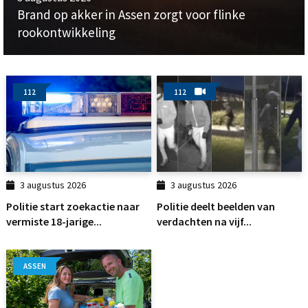
Brand op akker in Assen zorgt voor flinke
rookontwikkeling
112
112
3 augustus 2026
3 augustus 2026
Politie start zoekactie naar
Politie deelt beelden van
vermiste 18-jarige...
verdachten na vijf...
ASSEN