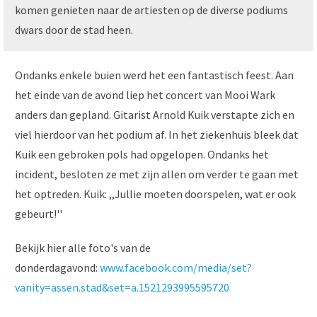
komen genieten naar de artiesten op de diverse podiums
dwars door de stad heen.
Ondanks enkele buien werd het een fantastisch feest. Aan
het einde van de avond liep het concert van Mooi Wark
anders dan gepland. Gitarist Arnold Kuik verstapte zich en
viel hierdoor van het podium af. In het ziekenhuis bleek dat
Kuik een gebroken pols had opgelopen. Ondanks het
incident, besloten ze met zijn allen om verder te gaan met
het optreden. Kuik: ,,Jullie moeten doorspelen, wat er ook
gebeurt!''
Bekijk hier alle foto's van de
donderdagavond:
www.facebook.com/media/set?
vanity=assen.stad&set=a.1521293995595720