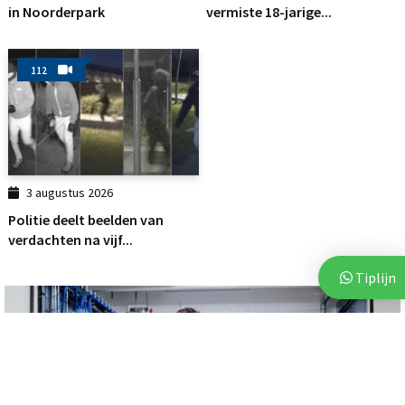
in Noorderpark
vermiste 18-jarige...
112
3 augustus 2026
Politie deelt beelden van
verdachten na vijf...
Tiplijn