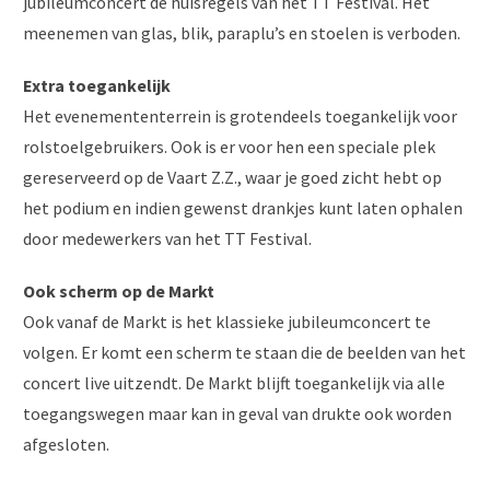
jubileumconcert de huisregels van het TT Festival. Het
meenemen van glas, blik, paraplu’s en stoelen is verboden.
Extra toegankelijk
Het evenemententerrein is grotendeels toegankelijk voor
rolstoelgebruikers. Ook is er voor hen een speciale plek
gereserveerd op de Vaart Z.Z., waar je goed zicht hebt op
het podium en indien gewenst drankjes kunt laten ophalen
door medewerkers van het TT Festival.
Ook scherm op de Markt
Ook vanaf de Markt is het klassieke jubileumconcert te
volgen. Er komt een scherm te staan die de beelden van het
concert live uitzendt. De Markt blijft toegankelijk via alle
toegangswegen maar kan in geval van drukte ook worden
afgesloten.