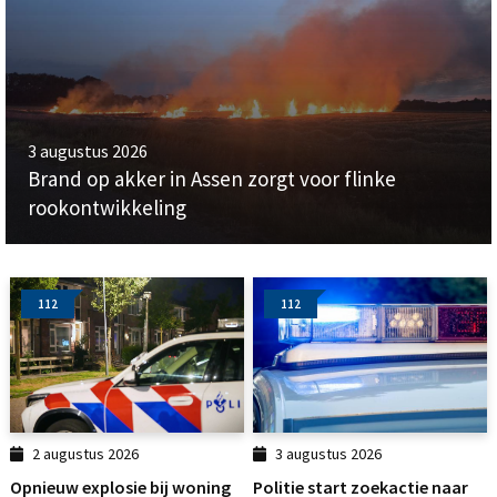
3 augustus 2026
Brand op akker in Assen zorgt voor flinke
rookontwikkeling
112
112
2 augustus 2026
3 augustus 2026
Opnieuw explosie bij woning
Politie start zoekactie naar