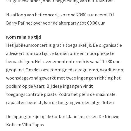
‘Engelbewaarder’, onder begeleiding van het KMKJWF.
Na afloop van het concert, zo rond 23:00 uur neemt DJ
Barry Paf het over voor de afterparty tot 00:00 uur.
Kom ruim op tijd
Het jubileumconcert is gratis toegankelijk. De organisatie
adviseert ruim op tijd te komen om een mooi plekje te
bemachtigen. Het evenemententerrein is vanaf 19:30 uur
geopend. Om de toestroom goed te reguleren, wordt er op
woensdagavond gewerkt met twee ingangen richting het
podium op de Vaart. Bij deze ingangen vindt
toegangscontrole plaats. Zodra het plein de maximale
capaciteit bereikt, kan de toegang worden afgesloten.
De ingangen zijn op de Collardslaan en tussen De Nieuwe
Kolk en Villa Tapas.