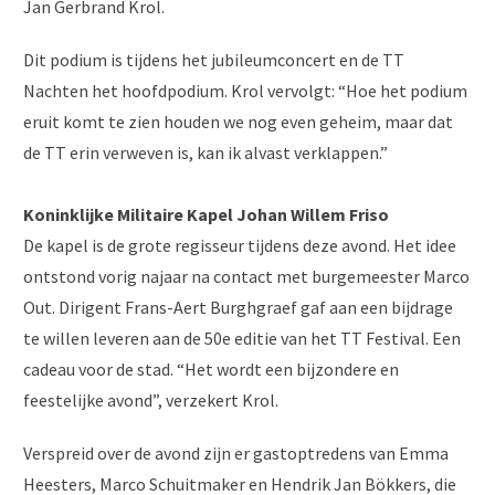
Jan Gerbrand Krol.
Dit podium is tijdens het jubileumconcert en de TT
Nachten het hoofdpodium. Krol vervolgt: “Hoe het podium
eruit komt te zien houden we nog even geheim, maar dat
de TT erin verweven is, kan ik alvast verklappen.”
Koninklijke Militaire Kapel Johan Willem Friso
De kapel is de grote regisseur tijdens deze avond. Het idee
ontstond vorig najaar na contact met burgemeester Marco
Out. Dirigent Frans-Aert Burghgraef gaf aan een bijdrage
te willen leveren aan de 50e editie van het TT Festival. Een
cadeau voor de stad. “Het wordt een bijzondere en
feestelijke avond”, verzekert Krol.
Verspreid over de avond zijn er gastoptredens van Emma
Heesters, Marco Schuitmaker en Hendrik Jan Bökkers, die