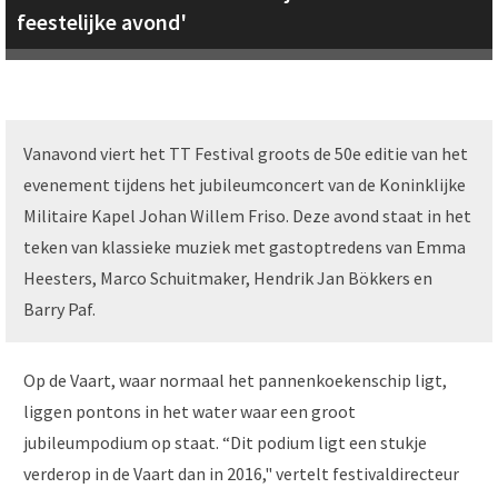
feestelijke avond'
Vanavond viert het TT Festival groots de 50e editie van het
evenement tijdens het jubileumconcert van de Koninklijke
Militaire Kapel Johan Willem Friso. Deze avond staat in het
teken van klassieke muziek met gastoptredens van Emma
Heesters, Marco Schuitmaker, Hendrik Jan Bökkers en
Barry Paf.
Op de Vaart, waar normaal het pannenkoekenschip ligt,
liggen pontons in het water waar een groot
jubileumpodium op staat. “Dit podium ligt een stukje
verderop in de Vaart dan in 2016," vertelt festivaldirecteur