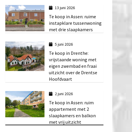
13 juni 2026
Te koop in Assen: ruime
instapklare tussenwoning
met drie slaapkamers
5 juni 2026
Te koop in Drenthe:
vrijstaande woning met
eigen zwembad en fraai
uitzicht over de Drentse
Hoofdvaart
2 juni 2026
Te koop in Assen: ruim
appartement met 2
slaapkamers en balkon
met vrij uitzicht