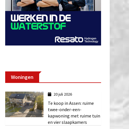
Woningen
20 juli 2026
Te koop in Assen: ruime
twee-onder-een-
kapwoning met ruime tuin
en vier slaapkamers