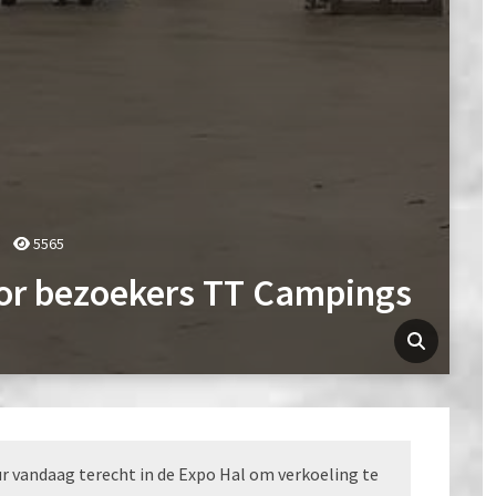
5565
oor bezoekers TT Campings
r vandaag terecht in de Expo Hal om verkoeling te