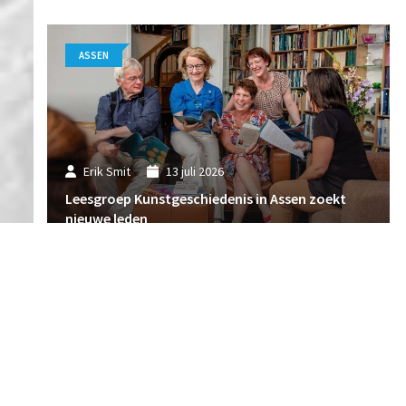
ASSEN
Erik Smit
13 juli 2026
Leesgroep Kunstgeschiedenis in Assen zoekt
nieuwe leden
ASSEN