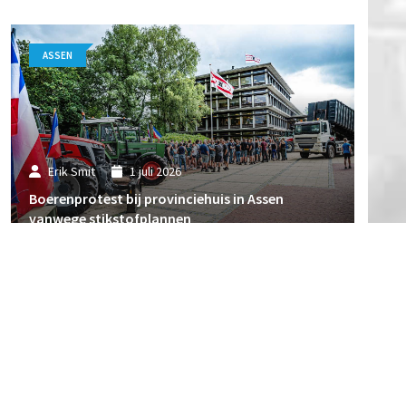
ASSEN
Erik Smit
1 juli 2026
Boerenprotest bij provinciehuis in Assen
vanwege stikstofplannen
ASSEN