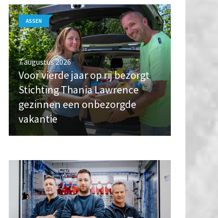
ASSEN
7 augustus 2026
Voor vierde jaar op rij bezorgt
Stichting Thania Lawrence
gezinnen een onbezorgde
vakantie