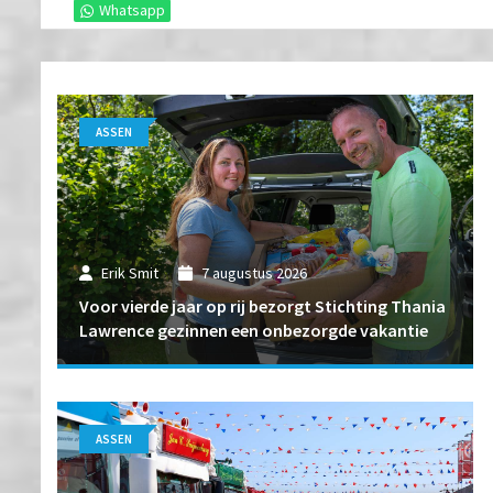
Whatsapp
ASSEN
Erik Smit
7 augustus 2026
Voor vierde jaar op rij bezorgt Stichting Thania
Lawrence gezinnen een onbezorgde vakantie
ASSEN