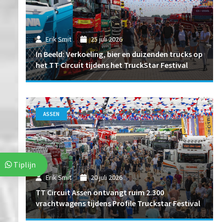
Erik Smit
25 juli 2026
In Beeld: Verkoeling, bier en duizenden trucks op
het TT Circuit tijdens het TruckStar Festival
ASSEN
Tiplijn
Erik Smit
20 juli 2026
TT Circuit Assen ontvangt ruim 2.300
vrachtwagens tijdens Profile Truckstar Festival