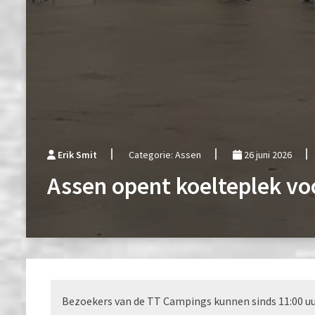
Erik Smit
Categorie: Assen
26 juni 2026
Assen opent koelteplek v
Bezoekers van de TT Campings kunnen sinds 11:00 uu