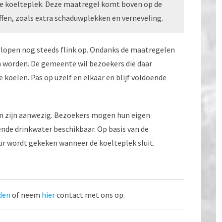
 koelteplek. Deze maatregel komt boven op de
en, zoals extra schaduwplekken en verneveling.
 lopen nog steeds flink op. Ondanks de maatregelen
rm worden. De gemeente wil bezoekers die daar
koelen. Pas op uzelf en elkaar en blijf voldoende
gen zijn aanwezig. Bezoekers mogen hun eigen
nde drinkwater beschikbaar. Op basis van de
r wordt gekeken wanneer de koelteplek sluit.
den
of neem
hier
contact met ons op.