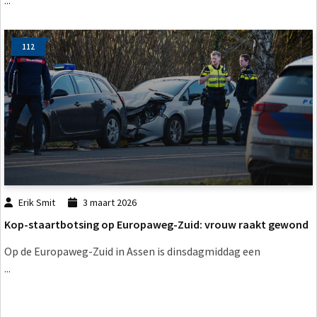
...
112
Erik Smit
3 maart 2026
Kop-staartbotsing op Europaweg-Zuid: vrouw raakt gewond
Op de Europaweg-Zuid in Assen is dinsdagmiddag een
...