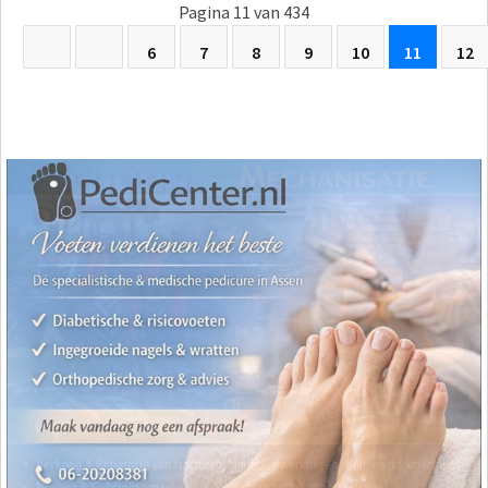
Pagina 11 van 434
6
7
8
9
10
11
12