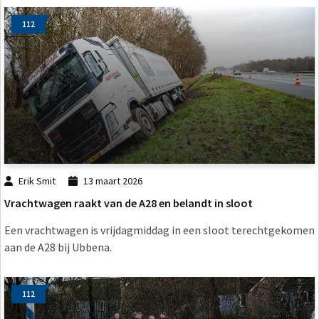
112
Erik Smit
13 maart 2026
Vrachtwagen raakt van de A28 en belandt in sloot
Een vrachtwagen is vrijdagmiddag in een sloot terechtgekomen
aan de A28 bij Ubbena.
112