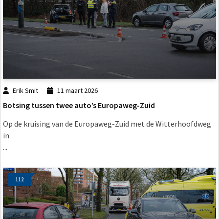
Erik Smit
11 maart 2026
Botsing tussen twee auto’s Europaweg-Zuid
Op de kruising van de Europaweg-Zuid met de Witterhoofdweg
in
...
112