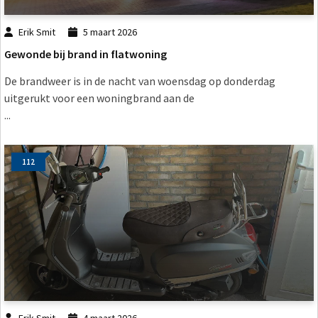
Erik Smit
5 maart 2026
Gewonde bij brand in flatwoning
De brandweer is in de nacht van woensdag op donderdag
uitgerukt voor een woningbrand aan de
...
112
Erik Smit
4 maart 2026