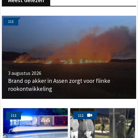
Meest Gelezen
112
3 augustus 2026
Brand op akker in Assen zorgt voor flinke
rookontwikkeling
112
112