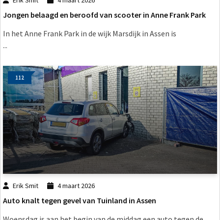
Jongen belaagd en beroofd van scooter in Anne Frank Park
In het Anne Frank Park in de wijk Marsdijk in Assen is
...
112
Erik Smit
4 maart 2026
Auto knalt tegen gevel van Tuinland in Assen
Woensdag is aan het begin van de middag een auto tegen de