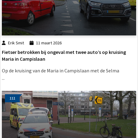
Erik Smit
11 maart 2026
Fietser betrokken bij ongeval met twee auto’s op kruising
Maria in Campislaan
Op de kruising van de Maria in Campislaan met de Selma
...
112