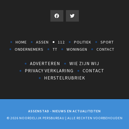
HOME
ASSEN
112
POLITIEK
SPORT
ONDERNEMERS
TT
WONINGEN
CONTACT
ADVERTEREN
WIE ZIJN WIJ
PRIVACY VERKLARING
CONTACT
HERSTELRUBRIEK
ASSENSTAD - NIEUWS EN ACTUALITEITEN
© 2026 NOORDELIJK PERSBUREAU | ALLE RECHTEN VOORBEHOUDEN