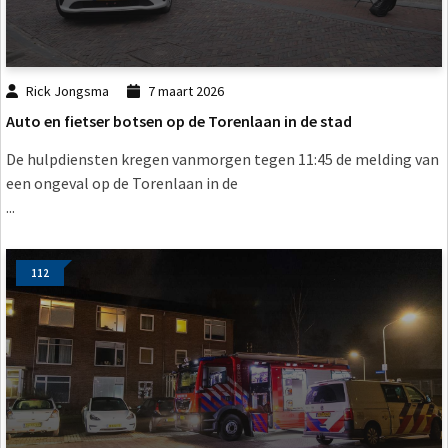
Rick Jongsma
7 maart 2026
Auto en fietser botsen op de Torenlaan in de stad
De hulpdiensten kregen vanmorgen tegen 11:45 de melding van
een ongeval op de Torenlaan in de
...
112