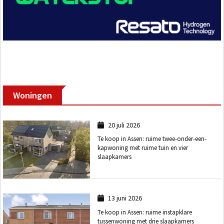
Woningen
20 juli 2026
Te koop in Assen: ruime twee-onder-een-
kapwoning met ruime tuin en vier
slaapkamers
13 juni 2026
Te koop in Assen: ruime instapklare
tussenwoning met drie slaapkamers