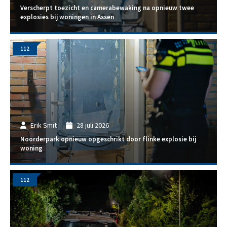
Verscherpt toezicht en camerabewaking na opnieuw twee
explosies bij woningen in Assen
112
Erik Smit
28 juli 2026
Noorderpark opnieuw opgeschrikt door flinke explosie bij
woning
112