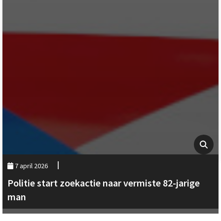
7 april 2026
Politie start zoekactie naar vermiste 82-jarige
man