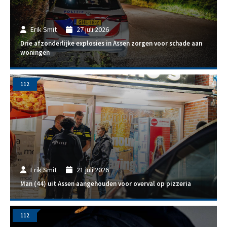
Erik Smit
27 juli 2026
Drie afzonderlijke explosies in Assen zorgen voor schade aan
woningen
112
Erik Smit
21 juli 2026
Man (44) uit Assen aangehouden voor overval op pizzeria
112