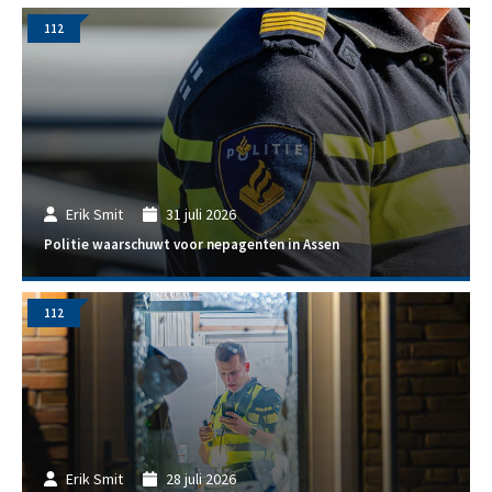
112
Erik Smit
31 juli 2026
Politie waarschuwt voor nepagenten in Assen
112
Erik Smit
28 juli 2026