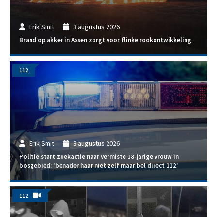
Erik Smit
3 augustus 2026
Brand op akker in Assen zorgt voor flinke rookontwikkeling
112
Erik Smit
3 augustus 2026
Politie start zoekactie naar vermiste 18-jarige vrouw in
bosgebied: 'benader haar niet zelf maar bel direct 112'
112