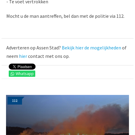
- Te voet vertrokken
Mocht u de man aantreffen, bel dan met de politie via 112.
Adverteren op Assen Stad?
Bekijk hier de mogelijkheden
of
neem
hier
contact met ons op.
Whatsapp
112