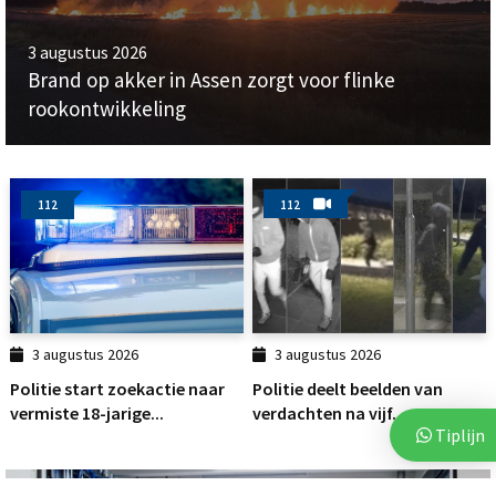
3 augustus 2026
Brand op akker in Assen zorgt voor flinke
rookontwikkeling
112
112
3 augustus 2026
3 augustus 2026
Politie start zoekactie naar
Politie deelt beelden van
vermiste 18-jarige...
verdachten na vijf...
Tiplijn