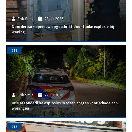
Erik Smit
28 juli 2026
Noorderpark opnieuw opgeschrikt door flinke explosie bij
woning
112
Erik Smit
27 juli 2026
Drie afzonderlijke explosies in Assen zorgen voor schade aan
woningen
112