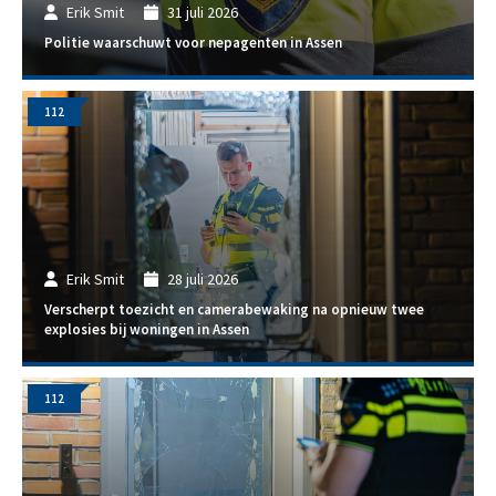
Erik Smit
31 juli 2026
Politie waarschuwt voor nepagenten in Assen
112
Erik Smit
28 juli 2026
Verscherpt toezicht en camerabewaking na opnieuw twee
explosies bij woningen in Assen
112