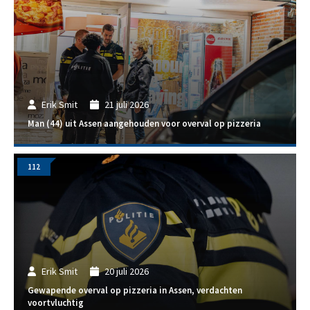
Erik Smit
21 juli 2026
Man (44) uit Assen aangehouden voor overval op pizzeria
112
Erik Smit
20 juli 2026
Gewapende overval op pizzeria in Assen, verdachten
voortvluchtig