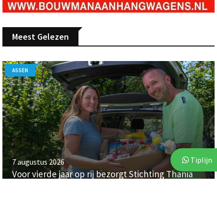
Meest Gelezen
ASSEN
Tiplijn
7 augustus 2026
Voor vierde jaar op rij bezorgt Stichting Thania
Lawrence gezinnen een onbezorgde vakantie