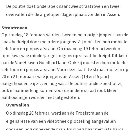
De politie doet onderzoek naar twee straatroven en twee
overvallen die de afgelopen dagen plaatsvonden in Assen.
Straatroven
Op zondag 18 februari werden twee minderjarige jongens aan de
Laak bedreigd door meerdere jongens. Zij moesten hun mobiele
telefoon en pinpas afstaan. Op maandag 19 februari werden
opnieuw twee minderjarige jongens op straat bedreigd. Dit keer
aan de Van Heuven Goedhartlaan. Ook zij moesten hun mobiele
telefoon en pinpas afstaan. Voor deze laatste straatroof zijn op
20 en 21 februari twee jongens uit Assen (14 en 15 jaar)
aangehouden. Zij zitten nog vast. De politie onderzoekt of zij
ook in aanmerking komen voor de andere straatroof. Meer
aanhoudingen worden niet uitgesloten.
Overvallen
Op dinsdag 20 februari werd aan de Troelstralaan de
eigenaresse van een videotheek plotseling aangevallen
door een nog onbekende man. Hij sloeg haar met iets hards