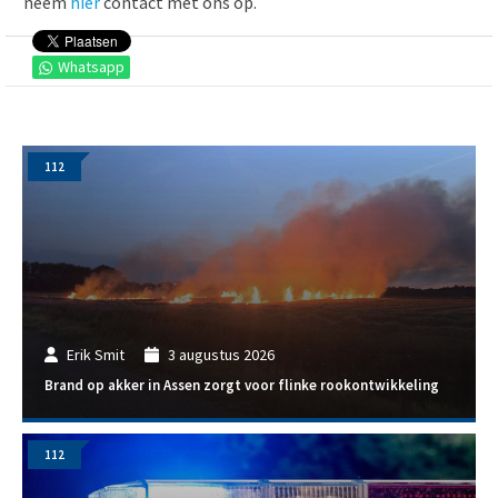
neem
hier
contact met ons op.
Whatsapp
112
Erik Smit
3 augustus 2026
Brand op akker in Assen zorgt voor flinke rookontwikkeling
112