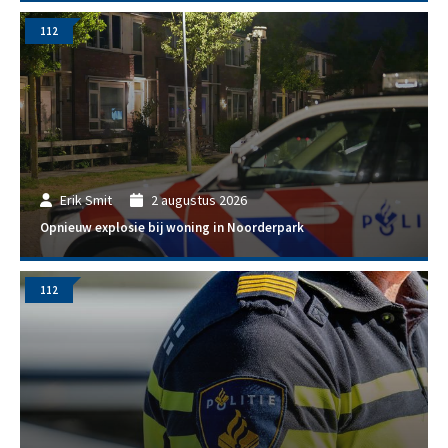
112
Erik Smit
2 augustus 2026
Opnieuw explosie bij woning in Noorderpark
112