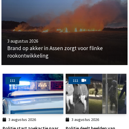
3 augustus 2026
Brand op akker in Assen zorgt voor flinke
rookontwikkeling
112
112
3 augustus 2026
3 augustus 2026
Politie start zoekactie naar
Politie deelt beelden van