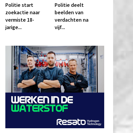
Politie start
Politie deelt
zoekactie naar
beelden van
vermiste 18-
verdachten na
jarige...
vijf...