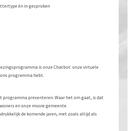
ettertype én in gesproken
iezingsprogramma is onze Chatbot: onze virtuele
er ons programma hebt.
het programma presenteren. Waar het om gaat, is dat
 inwoners en onze mooie gemeente.
rukkelijk de komende jaren, met zoals altijd als