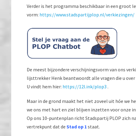
Verder is het programma beschikbaar in een groot l
vorm:
https://www.stadspartijplop.nl/verkiezingen/
De meest bijzondere verschijningsvorm van ons verk
lijsttrekker Henk beantwoordt alle vragen die u ov
U vindt hem hier:
https://12l.ink/plop3
.
Maar in de grond maakt het niet zoveel uit hóe we 
we ons met hart en ziel blijven inzetten voor onze
Op ons 10-puntenplan richt Stadspartij PLOP zich nad
vertrekpunt dat de
Stad op 1
staat.