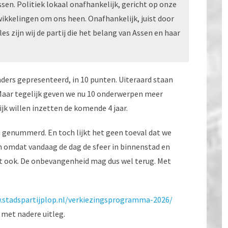
Assen. Politiek lokaal onafhankelijk, gericht op onze
ikkelingen om ons heen. Onafhankelijk, juist door
s zijn wij de partij die het belang van Assen en haar
rs gepresenteerd, in 10 punten. Uiteraard staan
 Maar tegelijk geven we nu 10 onderwerpen meer
jk willen inzetten de komende 4 jaar.
n genummerd. En toch lijkt het geen toeval dat we
omdat vandaag de dag de sfeer in binnenstad en
ast ook. De onbevangenheid mag dus wel terug. Met
.stadspartijplop.nl/verkiezingsprogramma-2026/
 met nadere uitleg.