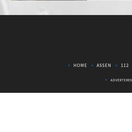
HOME
ASSEN
112
ADVERTERE