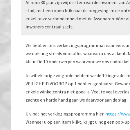
Al ruim 30 jaar zijn wij de stem van de inwoners van 
stad, met een open blik naar de omgeving en de ontw
enkel onze verbondenheid met de Assenaren. Vóór alle
inwoners centraal stelt.
We hebben ons verkiezingsprogramma maar eens ande
we ook nog steeds voor alles waarvan u ons al kent.
kleur. De 10 onderwerpen waarvoor we ons nadrukkeli
In willekeurige volgorde hebben we de 10 ingevuld e
VEILIGHEID VOOROP op 1 hebben geplaatst. Gewoon 
enkele winkelcentra niet goed is. Veel te veel overl
zachte en harde hand gaan we daarvoor aan de slag.
U vindt het verkiezingsprogramma hier:
https://www
Wanneer u op een item klikt, krijgt u nog een pop-up