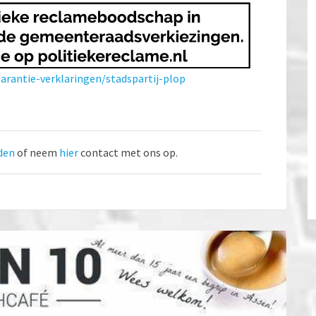
arantie-verklaringen/stadspartij-plop
den
of neem
hier
contact met ons op.