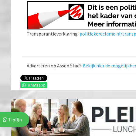
Transparantieverklaring:
politiekereclame.nl/transp
Adverteren op Assen Stad?
Bekijk hier de mogelijkhe
Whatsapp
Tiplijn