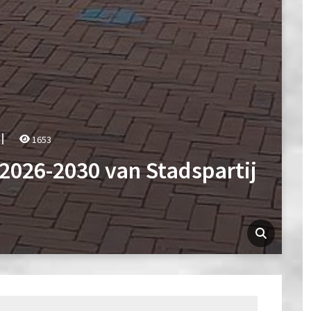
1653
026-2030 van Stadspartij