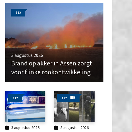
112
3 augustus 2026
Brand op akker in Assen zorgt
voor flinke rookontwikkeling
112
112
3 augustus 2026
3 augustus 2026