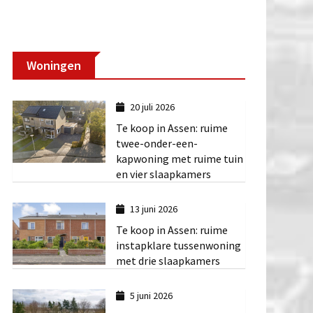
Woningen
20 juli 2026
Te koop in Assen: ruime
twee-onder-een-
kapwoning met ruime tuin
en vier slaapkamers
13 juni 2026
Te koop in Assen: ruime
instapklare tussenwoning
met drie slaapkamers
5 juni 2026