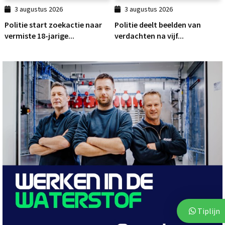
3 augustus 2026
3 augustus 2026
Politie start zoekactie naar
Politie deelt beelden van
vermiste 18-jarige...
verdachten na vijf...
Tiplijn