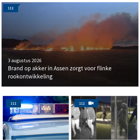
112
3 augustus 2026
Brand op akker in Assen zorgt voor flinke
rookontwikkeling
112
112