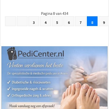
Pagina 8 van 434
3
4
5
6
7
8
9