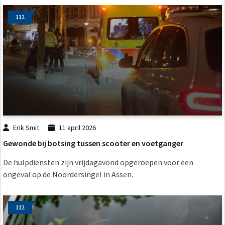
112
Erik Smit
11 april 2026
Gewonde bij botsing tussen scooter en voetganger
De hulpdiensten zijn vrijdagavond opgeroepen voor een
ongeval op de Noordersingel in Assen.
112