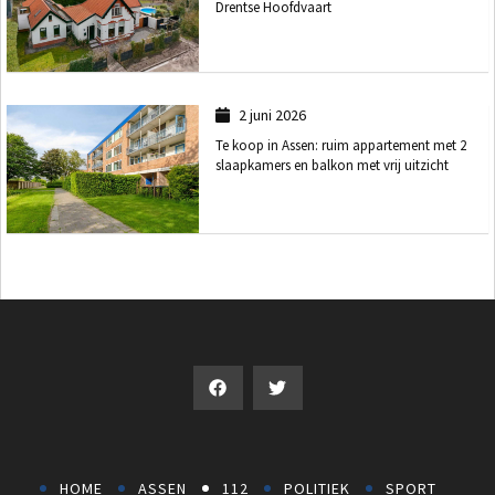
Drentse Hoofdvaart
2 juni 2026
Te koop in Assen: ruim appartement met 2
slaapkamers en balkon met vrij uitzicht
HOME
ASSEN
112
POLITIEK
SPORT