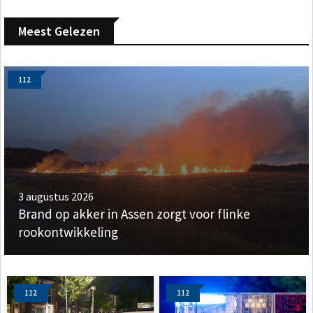
Meest Gelezen
112
3 augustus 2026
Brand op akker in Assen zorgt voor flinke
rookontwikkeling
112
112