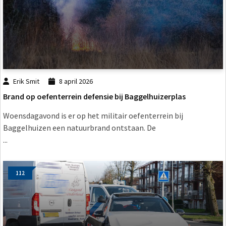
Erik Smit
8 april 2026
Brand op oefenterrein defensie bij Baggelhuizerplas
Woensdagavond is er op het militair oefenterrein bij
Baggelhuizen een natuurbrand ontstaan. De
...
112