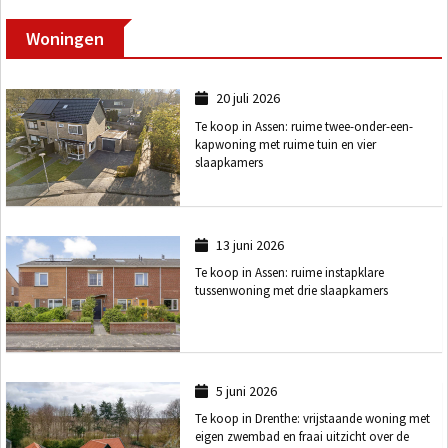
Woningen
20 juli 2026
Te koop in Assen: ruime twee-onder-een-
kapwoning met ruime tuin en vier
slaapkamers
13 juni 2026
Te koop in Assen: ruime instapklare
tussenwoning met drie slaapkamers
5 juni 2026
Te koop in Drenthe: vrijstaande woning met
eigen zwembad en fraai uitzicht over de