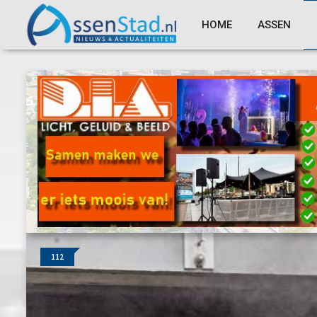
HOME
ASSEN
112