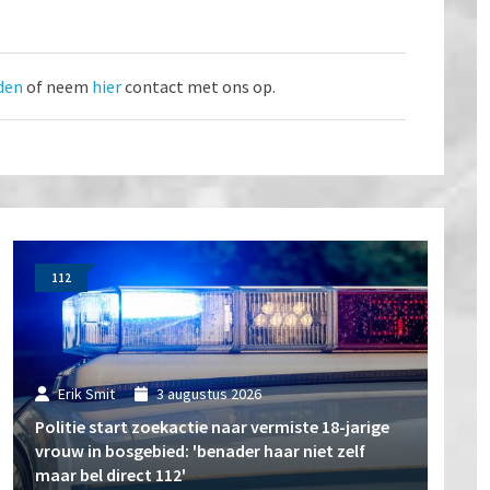
den
of neem
hier
contact met ons op.
112
Erik Smit
3 augustus 2026
Politie start zoekactie naar vermiste 18-jarige
vrouw in bosgebied: 'benader haar niet zelf
maar bel direct 112'