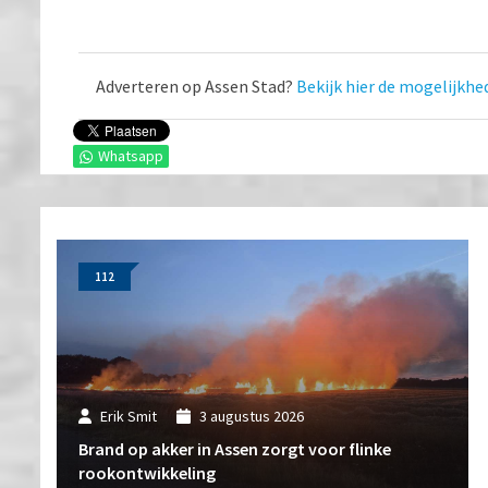
Adverteren op Assen Stad?
Bekijk hier de mogelijkhe
Whatsapp
112
Erik Smit
3 augustus 2026
Brand op akker in Assen zorgt voor flinke
rookontwikkeling