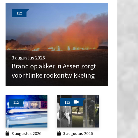
112
3 augustus 2026
Brand op akker in Assen zorgt
voor flinke rookontwikkeling
112
112
3 augustus 2026
3 augustus 2026