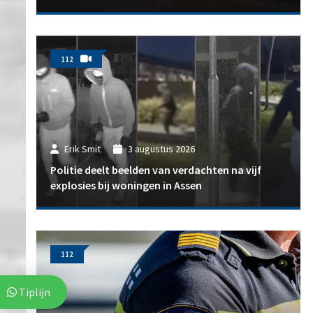
112
Erik Smit
3 augustus 2026
Politie deelt beelden van verdachten na vijf
explosies bij woningen in Assen
112
Tiplijn