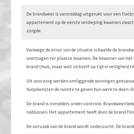
De brandweer is vanmiddag uitgerukt voor een flatbr
appartement op de eerste verdieping kwamen zwarte
zorgde.
Vanwege de ernst van de situatie schaalde de brand
voertuigen ter plaatse kwamen. De bewoner van he
brand thuis, maar wist zichzelf op tijd in veiligheid t
Uit voorzorg werden omliggende woningen geëvacue
hulpdiensten de ruimte te geven hun werk te doen. De 
De brand is inmiddels onder controle. Brandweerlie
nablussen. Het appartement heeft door de brand fli
De oorzaak van de brand wordt onderzocht. De brand 