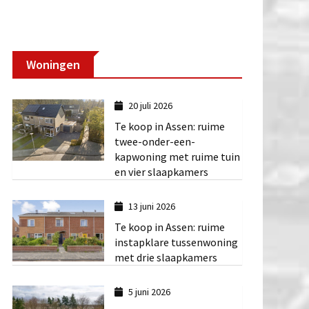
Woningen
20 juli 2026
Te koop in Assen: ruime
twee-onder-een-
kapwoning met ruime tuin
en vier slaapkamers
13 juni 2026
Te koop in Assen: ruime
instapklare tussenwoning
met drie slaapkamers
5 juni 2026