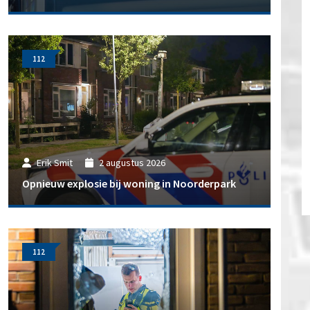
112
Erik Smit
2 augustus 2026
Opnieuw explosie bij woning in Noorderpark
112