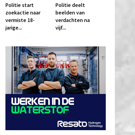
Politie start
Politie deelt
zoekactie naar
beelden van
vermiste 18-
verdachten na
jarige...
vijf...