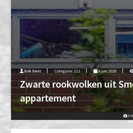
Erik Smit
Categorie: 112
8 juni 2026
Zwarte rookwolken uit Sme
appartement
Eri