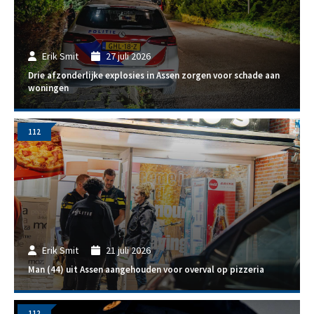
Erik Smit
27 juli 2026
Drie afzonderlijke explosies in Assen zorgen voor schade aan
woningen
112
Erik Smit
21 juli 2026
Man (44) uit Assen aangehouden voor overval op pizzeria
112