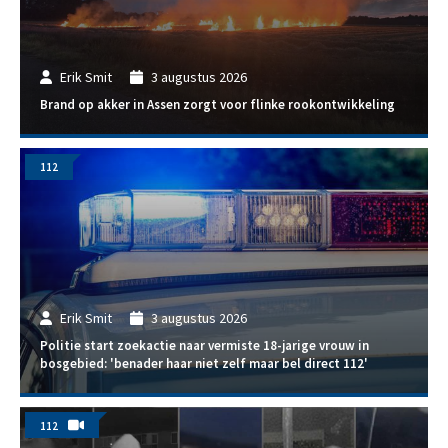
Erik Smit
3 augustus 2026
Brand op akker in Assen zorgt voor flinke rookontwikkeling
112
Erik Smit
3 augustus 2026
Politie start zoekactie naar vermiste 18-jarige vrouw in
bosgebied: 'benader haar niet zelf maar bel direct 112'
112