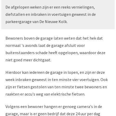
De afgelopen weken zijn er een reeks vernielingen,
diefstallen en inbraken in voertuigen geweest in de
parkeergarage van De Nieuwe Kolk.
Bewoners boven de garage laten weten dat het hek dat
normaal 's avonds laat de garage afsluit voor
buitenstaanders schade heeft opgelopen, waardoor deze
niet goed meer dichtgaat.
Hierdoor kan iedereen de garage in lopen, en zijn er deze
week inbraken geweest in ten minste vier voertuigen. Ook
zijn er fietsen gestolen van ten minste twee bewoners en
raakten er accu's weg van elektrische fietsen.
Volgens een bewoner hangen er genoeg camera's in de
garage, maar is er geen bedrijf dat deze 24 uur per dag