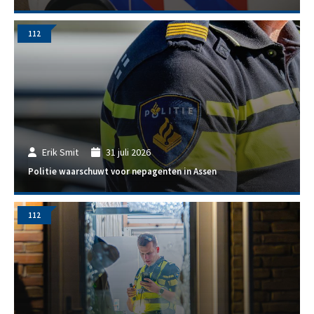
112
Erik Smit
31 juli 2026
Politie waarschuwt voor nepagenten in Assen
112