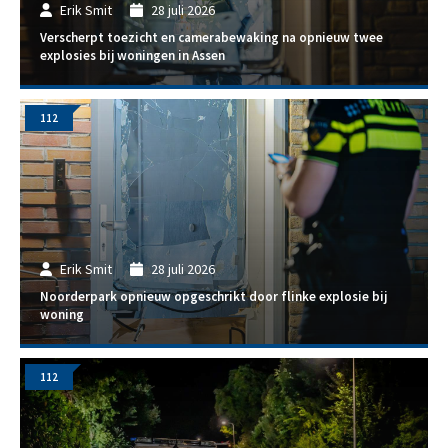
Erik Smit
28 juli 2026
Verscherpt toezicht en camerabewaking na opnieuw twee
explosies bij woningen in Assen
112
Erik Smit
28 juli 2026
Noorderpark opnieuw opgeschrikt door flinke explosie bij
woning
112