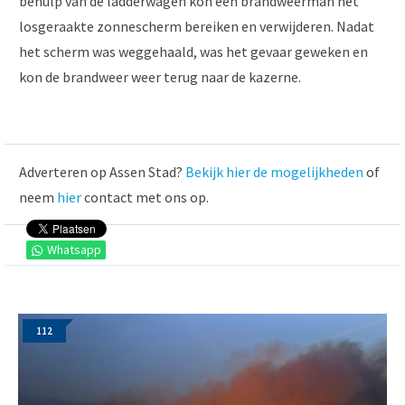
behulp van de ladderwagen kon een brandweerman het
losgeraakte zonnescherm bereiken en verwijderen. Nadat
het scherm was weggehaald, was het gevaar geweken en
kon de brandweer weer terug naar de kazerne.
Adverteren op Assen Stad?
Bekijk hier de mogelijkheden
of
neem
hier
contact met ons op.
Whatsapp
112