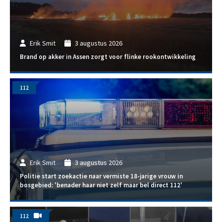
Erik Smit
3 augustus 2026
Brand op akker in Assen zorgt voor flinke rookontwikkeling
112
Erik Smit
3 augustus 2026
Politie start zoekactie naar vermiste 18-jarige vrouw in
bosgebied: 'benader haar niet zelf maar bel direct 112'
112