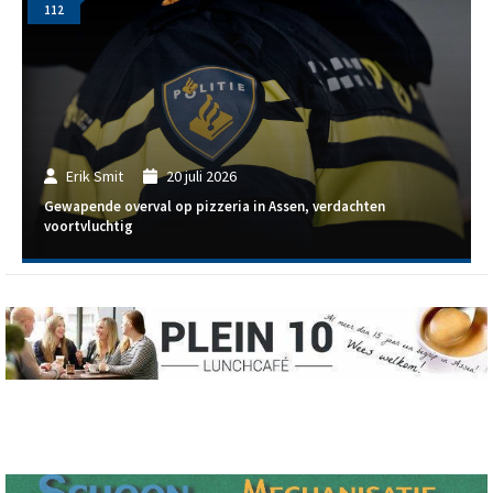
112
Erik Smit
20 juli 2026
Gewapende overval op pizzeria in Assen, verdachten
voortvluchtig