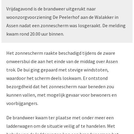
Vrijdagavond is de brandweer uitgerukt naar
woonzorgvoorziening De Peelerhof aan de Walakker in
Assen nadat een zonnescherm was losgeraakt. De melding
kwam rond 20.00 uur binnen.
Het zonnescherm raakte beschadigd tijdens de zware
onweersbui die aan het einde van de middag over Assen
trok. De bui ging gepaard met stevige windstoten,
waardoor het scherm deels loskwam. Er ontstond
bezorgdheid dat het zonnescherm naar beneden zou
kunnen vallen, met mogelijk gevaar voor bewoners en
voorbijgangers.
De brandweer kwam ter plaatse met onder meer een
ladderwagen om de situatie veilig af te handelen. Met