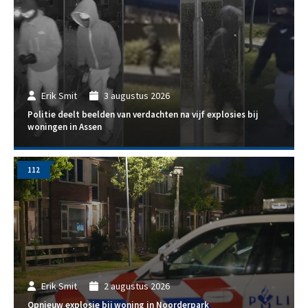
Erik Smit
3 augustus 2026
Politie deelt beelden van verdachten na vijf explosies bij
woningen in Assen
112
Erik Smit
2 augustus 2026
Opnieuw explosie bij woning in Noorderpark