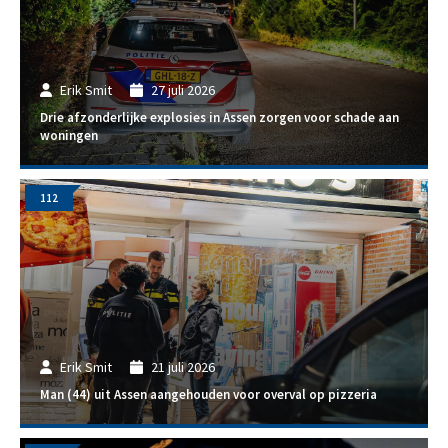
Erik Smit
27 juli 2026
Drie afzonderlijke explosies in Assen zorgen voor schade aan
woningen
112
Erik Smit
21 juli 2026
Man (44) uit Assen aangehouden voor overval op pizzeria