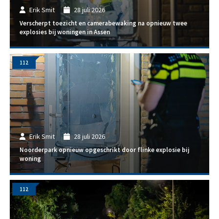
Erik Smit
28 juli 2026
Verscherpt toezicht en camerabewaking na opnieuw twee
explosies bij woningen in Assen
112
Erik Smit
28 juli 2026
Noorderpark opnieuw opgeschrikt door flinke explosie bij
woning
112