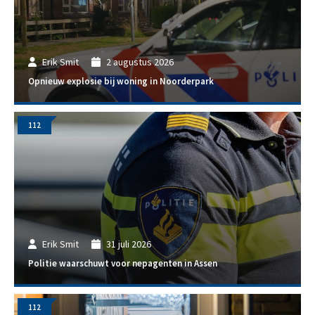
Erik Smit
2 augustus 2026
Opnieuw explosie bij woning in Noorderpark
112
Erik Smit
31 juli 2026
Politie waarschuwt voor nepagenten in Assen
112