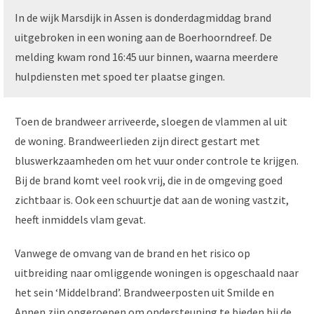
In de wijk Marsdijk in Assen is donderdagmiddag brand
uitgebroken in een woning aan de Boerhoorndreef. De
melding kwam rond 16:45 uur binnen, waarna meerdere
hulpdiensten met spoed ter plaatse gingen.
Toen de brandweer arriveerde, sloegen de vlammen al uit
de woning. Brandweerlieden zijn direct gestart met
bluswerkzaamheden om het vuur onder controle te krijgen.
Bij de brand komt veel rook vrij, die in de omgeving goed
zichtbaar is. Ook een schuurtje dat aan de woning vastzit,
heeft inmiddels vlam gevat.
Vanwege de omvang van de brand en het risico op
uitbreiding naar omliggende woningen is opgeschaald naar
het sein ‘Middelbrand’. Brandweerposten uit Smilde en
Annen zijn opgeroepen om ondersteuning te bieden bij de