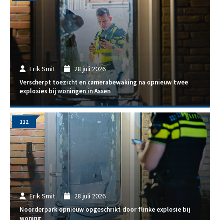
Erik Smit
28 juli 2026
Verscherpt toezicht en camerabewaking na opnieuw twee
explosies bij woningen in Assen
112
Erik Smit
28 juli 2026
Noorderpark opnieuw opgeschrikt door flinke explosie bij
woning