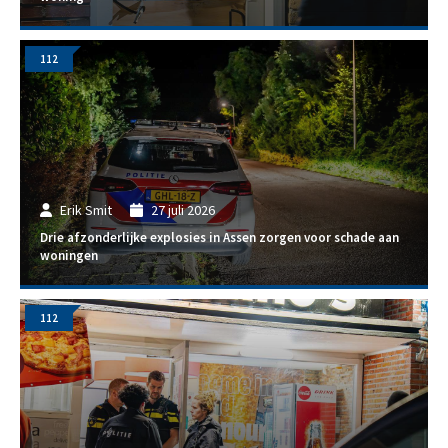
112
Erik Smit
27 juli 2026
Drie afzonderlijke explosies in Assen zorgen voor schade aan
woningen
112