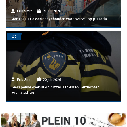
Erik Smit
21 juli 2026
Man (44) uit Assen aangehouden voor overval op pizzeria
112
Erik Smit
20 juli 2026
Gewapende overval op pizzeria in Assen, verdachten
voortvluchtig