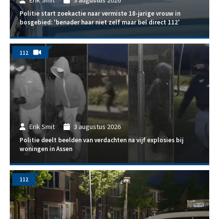
Erik Smit
3 augustus 2026
Politie start zoekactie naar vermiste 18-jarige vrouw in
bosgebied: 'benader haar niet zelf maar bel direct 112'
112
Erik Smit
3 augustus 2026
Politie deelt beelden van verdachten na vijf explosies bij
woningen in Assen
112