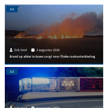
112
Erik Smit
3 augustus 2026
Brand op akker in Assen zorgt voor flinke rookontwikkeling
112